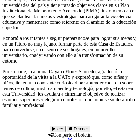
universidades del país y tiene trazado objetivos claros en su Plan
Institucional de Mejoramiento Acelerado (PIMA), instrumento en el
que se plantean las metas y estrategias para asegurar la excelencia
educativa y mantenerse como referente en el ámbito de la educación
superior.
Exhortó a los infantes a seguir preparándose para lograr sus metas y,
en un futuro no muy lejano, formar parte de esta Casa de Estudios,
para convertirse, en el seno de sus hogares, en un orgullo
universitario, coadyuvando con ello a la transformación de su
entorno.
Por su parte, la alumna Dayana Flores Saucedo, agradeció la
oportunidad de la visita a la UATx y expresó que, como niñas y
niños, tienen una constante curiosidad por aprender cada día sobre
temas de cultura, medio ambiente y tecnología, por ello, el estar en
esta Universidad, les ayudará a cimentar el objetivo de realizar
estudios superiores y elegir una profesión que impulse su desarrollo
familiar y profesional.
Leer
Detener
Comparte el boletín