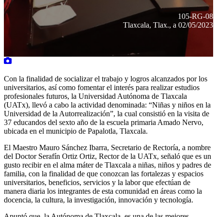
105-RG-08
Tlaxcala, Tlax., a 02/05/2023
Con la finalidad de socializar el trabajo y logros alcanzados por los
universitarios, así como fomentar el interés para realizar estudios
profesionales futuros, la Universidad Autónoma de Tlaxcala
(UATx), llevó a cabo la actividad denominada: “Niñas y niños en la
Universidad de la Autorrealización”, la cual consistió en la visita de
37 educandos del sexto año de la escuela primaria Amado Nervo,
ubicada en el municipio de Papalotla, Tlaxcala.
El Maestro Mauro Sánchez Ibarra, Secretario de Rectoría, a nombre
del Doctor Serafín Ortiz Ortiz, Rector de la UATx, señaló que es un
gusto recibir en el alma máter de Tlaxcala a niñas, niños y padres de
familia, con la finalidad de que conozcan las fortalezas y espacios
universitarios, beneficios, servicios y la labor que efectúan de
manera diaria los integrantes de esta comunidad en áreas como la
docencia, la cultura, la investigación, innovación y tecnología.
Apuntó que, la Autónoma de Tlaxcala, es una de las mejores