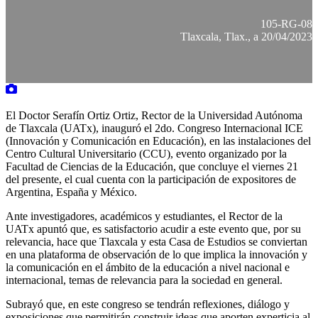
105-RG-08
Tlaxcala, Tlax., a 20/04/2023
El Doctor Serafín Ortiz Ortiz, Rector de la Universidad Autónoma
de Tlaxcala (UATx), inauguró el 2do. Congreso Internacional ICE
(Innovación y Comunicación en Educación), en las instalaciones del
Centro Cultural Universitario (CCU), evento organizado por la
Facultad de Ciencias de la Educación, que concluye el viernes 21
del presente, el cual cuenta con la participación de expositores de
Argentina, España y México.
Ante investigadores, académicos y estudiantes, el Rector de la
UATx apuntó que, es satisfactorio acudir a este evento que, por su
relevancia, hace que Tlaxcala y esta Casa de Estudios se conviertan
en una plataforma de observación de lo que implica la innovación y
la comunicación en el ámbito de la educación a nivel nacional e
internacional, temas de relevancia para la sociedad en general.
Subrayó que, en este congreso se tendrán reflexiones, diálogo y
exposiciones que permitirán construir ideas que aporten experticia al