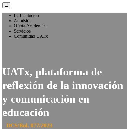
La Institución
Admisión
Oferta Académica
Servicios
Comunidad UATx
UATx, plataforma de
reflexión de la innovación
y comunicación en
educación
DCS/Bol. 077/2023