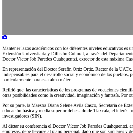
Mantener lazos académicos con los diferentes niveles educativos es un
Extensión Universitaria y Difusión Cultural, a través del Departamento
Doctor Víctor Job Paredes Cuahquentzi, exrector de esta máxima Cas
En representación del Doctor Serafín Ortiz Ortiz, Rector de la UATx,
indispensables para el desarrollo social y económico de los pueblos, po
particularmente para esta alma máter.
Refirió que, las características de los programas de vocaciones cient
otras posibilidades como la creatividad, imaginación y fantasía. Por ot
Por su parte, la Maestra Diana Selene Avila Casco, Secretaria de Exte
educación básica y media superior del estado de Tlaxcala, el interés
investigadores (SIN).
Al dictar su conferencia el Doctor Víctor Job Paredes Cuahquentzi, a
empresas, debe llevarse al plano personal, dado que son similares y de