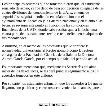
Los principales acuerdos que se tomaron fueron que, el estudiante
señalado de acoso, ya fue dado de baja por decisión colegiada de las
cuatro divisiones del conocimiento de la UATx; el tema de
seguridad se seguirá atendiendo en colaboración con el
ayuntamiento de Zacatelco y la Guardia Nacional; y en cuanto a las
becas, se revisará este punto en función de las condiciones
financieras de la UATx, donde cabe resaltar que, a la fecha, una
cuarta parte de los estudiantes recibe este beneficio en cualquiera de
sus modalidades.
Asimismo, en el marco de las potestades que le confiere la
normatividad universitaria, el Rector nombró como Directora
encargada de la Facultad de Ciencias de la Salud a la Doctora
Aurora García García, por el tiempo que falta del periodo actual.
Es importante mencionar que, mediante las Secretarías del alma
máter de los tlaxcaltecas, se les dará puntual seguimiento a los 14
acuerdos tomados en este diálogo.
Por su parte, los estudiantes afirmaron que los acuerdos a los que se
llegaron, son pacíficos y correctos a conveniencia de ambas partes.
Leer
Detener