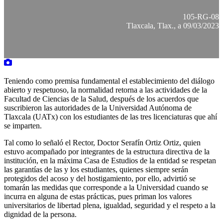
105-RG-08
Tlaxcala, Tlax., a 09/03/2023
Teniendo como premisa fundamental el establecimiento del diálogo
abierto y respetuoso, la normalidad retorna a las actividades de la
Facultad de Ciencias de la Salud, después de los acuerdos que
suscribieron las autoridades de la Universidad Autónoma de
Tlaxcala (UATx) con los estudiantes de las tres licenciaturas que ahí
se imparten.
Tal como lo señaló el Rector, Doctor Serafín Ortiz Ortiz, quien
estuvo acompañado por integrantes de la estructura directiva de la
institución, en la máxima Casa de Estudios de la entidad se respetan
las garantías de las y los estudiantes, quienes siempre serán
protegidos del acoso y del hostigamiento, por ello, advirtió se
tomarán las medidas que corresponde a la Universidad cuando se
incurra en alguna de estas prácticas, pues priman los valores
universitarios de libertad plena, igualdad, seguridad y el respeto a la
dignidad de la persona.