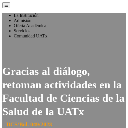
La Institución
Admisión
Oferta Académica
Servicios
Comunidad UATx
Gracias al diálogo,
retoman actividades en la
Facultad de Ciencias de la
Salud de la UATx
DCS/Bol. 049/2023