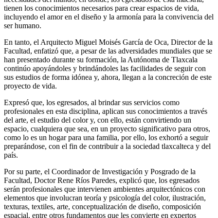
tienen los conocimientos necesarios para crear espacios de vida,
incluyendo el amor en el diseño y la armonía para la convivencia del
ser humano.
En tanto, el Arquitecto Miguel Moisés García de Oca, Director de la
Facultad, enfatizó que, a pesar de las adversidades mundiales que se
han presentado durante su formación, la Autónoma de Tlaxcala
continúo apoyándoles y brindándoles las facilidades de seguir con
sus estudios de forma idónea y, ahora, llegan a la concreción de este
proyecto de vida.
Expresó que, los egresados, al brindar sus servicios como
profesionales en esta disciplina, aplican sus conocimientos a través
del arte, el estudio del color y, con ello, están convirtiendo un
espacio, cualquiera que sea, en un proyecto significativo para otros,
como lo es un hogar para una familia, por ello, los exhortó a seguir
preparándose, con el fin de contribuir a la sociedad tlaxcalteca y del
país.
Por su parte, el Coordinador de Investigación y Posgrado de la
Facultad, Doctor Rene Ríos Paredes, explicó que, los egresados
serán profesionales que intervienen ambientes arquitectónicos con
elementos que involucran teoría y psicología del color, ilustración,
texturas, textiles, arte, conceptualización de diseño, composición
espacial, entre otros fundamentos que les convierte en expertos