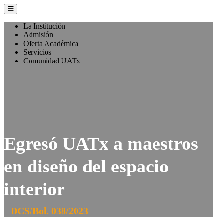
La Institución
Admisión
Oferta Académica
Servicios
Comunidad UATx
Egresó UATx a maestros
en diseño del espacio
interior
DCS/Bol. 038/2023