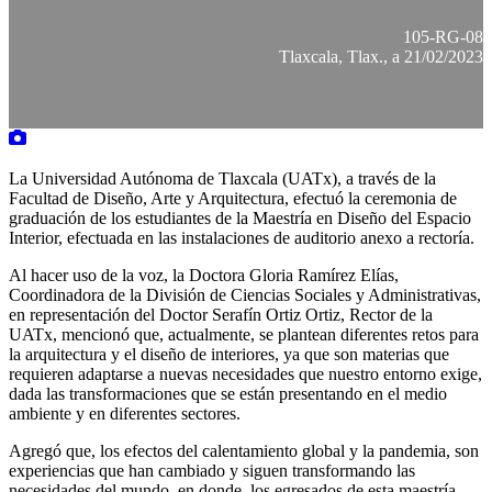
105-RG-08
Tlaxcala, Tlax., a 21/02/2023
La Universidad Autónoma de Tlaxcala (UATx), a través de la
Facultad de Diseño, Arte y Arquitectura, efectuó la ceremonia de
graduación de los estudiantes de la Maestría en Diseño del Espacio
Interior, efectuada en las instalaciones de auditorio anexo a rectoría.
Al hacer uso de la voz, la Doctora Gloria Ramírez Elías,
Coordinadora de la División de Ciencias Sociales y Administrativas,
en representación del Doctor Serafín Ortiz Ortiz, Rector de la
UATx, mencionó que, actualmente, se plantean diferentes retos para
la arquitectura y el diseño de interiores, ya que son materias que
requieren adaptarse a nuevas necesidades que nuestro entorno exige,
dada las transformaciones que se están presentando en el medio
ambiente y en diferentes sectores.
Agregó que, los efectos del calentamiento global y la pandemia, son
experiencias que han cambiado y siguen transformando las
necesidades del mundo, en donde, los egresados de esta maestría,