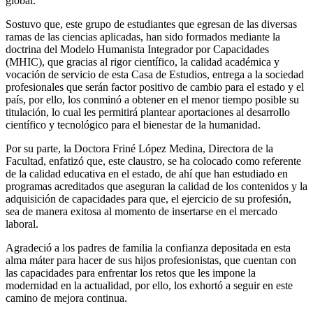
global.
Sostuvo que, este grupo de estudiantes que egresan de las diversas
ramas de las ciencias aplicadas, han sido formados mediante la
doctrina del Modelo Humanista Integrador por Capacidades
(MHIC), que gracias al rigor científico, la calidad académica y
vocación de servicio de esta Casa de Estudios, entrega a la sociedad
profesionales que serán factor positivo de cambio para el estado y el
país, por ello, los conminó a obtener en el menor tiempo posible su
titulación, lo cual les permitirá plantear aportaciones al desarrollo
científico y tecnológico para el bienestar de la humanidad.
Por su parte, la Doctora Friné López Medina, Directora de la
Facultad, enfatizó que, este claustro, se ha colocado como referente
de la calidad educativa en el estado, de ahí que han estudiado en
programas acreditados que aseguran la calidad de los contenidos y la
adquisición de capacidades para que, el ejercicio de su profesión,
sea de manera exitosa al momento de insertarse en el mercado
laboral.
Agradeció a los padres de familia la confianza depositada en esta
alma máter para hacer de sus hijos profesionistas, que cuentan con
las capacidades para enfrentar los retos que les impone la
modernidad en la actualidad, por ello, los exhortó a seguir en este
camino de mejora continua.