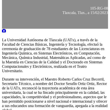
105-RG-08
Tlaxcala, Tlax., a 15/02/2023
La Universidad Autónoma de Tlaxcala (UATx), a través de la
Facultad de Ciencias Básicas, Ingeniería y Tecnología, efectuó la
ceremonia de graduación de 78 estudiantes de las Licenciaturas en
Ingeniería Química, en Sistemas Electrónicos, en Computación,
Mecánica, Química Industrial, Matemáticas Aplicadas, así como de
la Maestría en Ciencias de la Calidad y el Doctorado en Sistemas
Computacionales y Electrónicos, realizada en el Teatro
Universitario.
Durante su intervención, el Maestro Roberto Carlos Cruz Becerril,
Secretario Técnico, a nombre del Doctor Serafín Ortiz Ortiz, Rector
de la UATx, reconoció la trayectoria académica de esta área
universitaria, la cual se ha fincado principalmente en la calidad, las
capacidades, la competitividad y el profesionalismo, aspectos que le
han permitido posicionarse a nivel nacional e internacional y ofrecer
a sus educandos una formación de vanguardia, apegada a la realidad