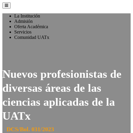
La Institución
Admisión
Oferta Académica
Servicios
Comunidad UATx
Nuevos profesionistas de
diversas áreas de las
ciencias aplicadas de la
UATx
DCS/Bol. 031/2023