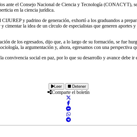
rados ante el Consejo Nacional de Ciencia y Tecnología (CONACYT), se
ticia en la ciencia jurídica.
CIJUREP y padrino de generación, exhortó a los graduandos a preparar 
ar y cimentar la idea de un círculo de especialistas que generen aportes 
ación de los egresados, dijo que, a lo largo de su formación, se fue hur
a sociología, la argumentación y, ahora, egresamos con una perspectiva qu
a convivencia social en paz, por lo que su desarrollo y avance debe ir e
Leer
Detener
Comparte el boletín