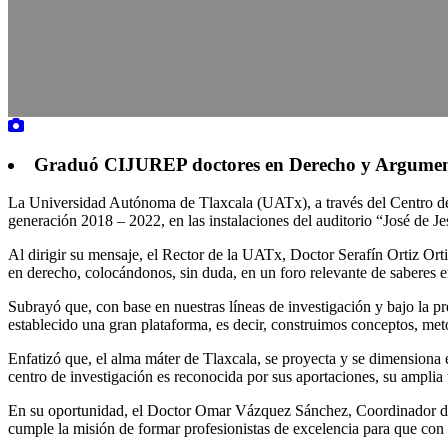
Graduó CIJUREP doctores en Derecho y Argument
La Universidad Autónoma de Tlaxcala (UATx), a través del Centro de
generación 2018 – 2022, en las instalaciones del auditorio “José de 
Al dirigir su mensaje, el Rector de la UATx, Doctor Serafín Ortiz Ort
en derecho, colocándonos, sin duda, en un foro relevante de saberes
Subrayó que, con base en nuestras líneas de investigación y bajo la p
establecido una gran plataforma, es decir, construimos conceptos, meto
Enfatizó que, el alma máter de Tlaxcala, se proyecta y se dimensiona en
centro de investigación es reconocida por sus aportaciones, su amplia t
En su oportunidad, el Doctor Omar Vázquez Sánchez, Coordinador del
cumple la misión de formar profesionistas de excelencia para que con 