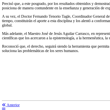
Precisó que, a este posgrado, por los resultados obtenidos y demost
posiciona de manera contundente en la enseñanza y generación de exper
A su vez, el Doctor Fernando Tenorio Tagle, Coordinador General del 
tiempo, constituirán el aporte a esta disciplina y los alentó a conform
global.
Más adelante, el Maestro José de Jesús Aguilar Carrasco, en represent
científicas que los acercaron a la epistemología, a la hermenéutica, l
Reconoció que, el derecho, seguirá siendo la herramienta que permita l
soluciona las problemáticas de los seres humanos.
Anterior