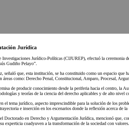
ación Jurídica
 Investigaciones Jurídico-Políticas (CIJUREP), efectuó la ceremonia 
Jesús Gudiño Pelayo”.
iz, señaló que, esta institución, se ha constituido como un espacio que
 en áreas como: Derecho Penal, Constitucional, Amparo, Procesal, Argu
remisa de producir conocimiento desde la periferia hacia el centro, la 
dologías y teorías de la ciencia del derecho aplicables y de alto nivel 
 el tema jurídico, aspecto imprescindible para la solución de los proble
rayectoria e inserción en los escenarios donde la reflexión acerca de la
 Doctorado en Derecho y Argumentación Jurídica, mencionó que, con es
su experticia coadyuven a la transformación de la sociedad con valores