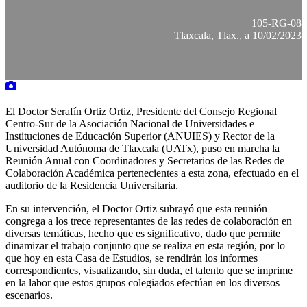
105-RG-08
Tlaxcala, Tlax., a 10/02/2023
El Doctor Serafín Ortiz Ortiz, Presidente del Consejo Regional
Centro-Sur de la Asociación Nacional de Universidades e
Instituciones de Educación Superior (ANUIES) y Rector de la
Universidad Autónoma de Tlaxcala (UATx), puso en marcha la
Reunión Anual con Coordinadores y Secretarios de las Redes de
Colaboración Académica pertenecientes a esta zona, efectuado en el
auditorio de la Residencia Universitaria.
En su intervención, el Doctor Ortiz subrayó que esta reunión
congrega a los trece representantes de las redes de colaboración en
diversas temáticas, hecho que es significativo, dado que permite
dinamizar el trabajo conjunto que se realiza en esta región, por lo
que hoy en esta Casa de Estudios, se rendirán los informes
correspondientes, visualizando, sin duda, el talento que se imprime
en la labor que estos grupos colegiados efectúan en los diversos
escenarios.