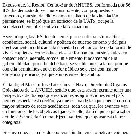
Expuso que, la Región Centro-Sur de ANUIES, conformada por 56
IES, ha demostrado ser una zona potente, con propuestas y
proyectos, muestra de ello y como resultado de la vinculación
permanente, se logró que un exrector de la UATx, ocupe la
Secretaría General Ejecutiva de la Asociación.
Aseguró que, las IES, inciden en el proceso de transformación
económica, social, cultural y política de nuestro entorno y del país,
efectivamente modifican a la sociedad en el horizonte de la forma de
vivir de quienes, como educandos, se forman en nuestras aulas, en
consecuencia, además, somos un elemento fundamental de la
gobernabilidad, por ello, debe hacerse visible nuestra labor, porque
con ella permitimos que el poder público se ejerza con mayor
eficiencia y eficacia, ya que somos entes de cambio.
En tanto, el Maestro José Luis Cuevas Nava, Director de Órganos
Colegiados de la ANUIES, señaló que, esta sesión permite tener una
perspectiva del trabajo que realizan estas agrupaciones en el país,
pero en especial esta región, ya que es una de las que cuenta con un
mayor número de redes académicas, toda vez que, los avances van
en funciones de los objetivos fijados, y ello, dará el pulso para saber
dónde la Secretaría General Ejecutiva tiene que apoyar esta labor
colegiada.
Sostuvo que, las redes de cooperación, tienen el objetivo de generar