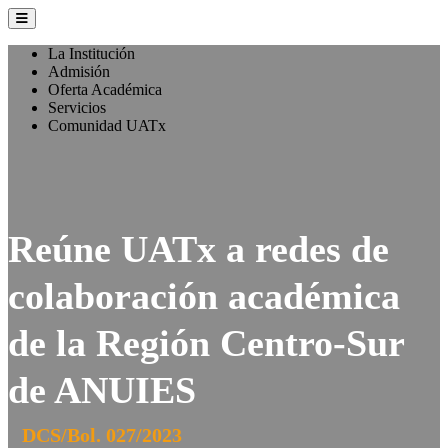
La Institución
Admisión
Oferta Académica
Servicios
Comunidad UATx
Reúne UATx a redes de
colaboración académica
de la Región Centro-Sur
de ANUIES
DCS/Bol. 027/2023