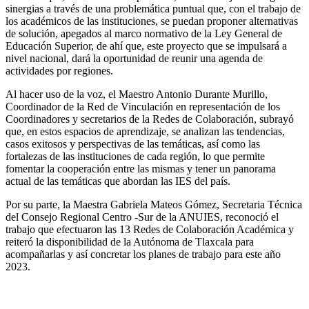
sinergias a través de una problemática puntual que, con el trabajo de
los académicos de las instituciones, se puedan proponer alternativas
de solución, apegados al marco normativo de la Ley General de
Educación Superior, de ahí que, este proyecto que se impulsará a
nivel nacional, dará la oportunidad de reunir una agenda de
actividades por regiones.
Al hacer uso de la voz, el Maestro Antonio Durante Murillo,
Coordinador de la Red de Vinculación en representación de los
Coordinadores y secretarios de la Redes de Colaboración, subrayó
que, en estos espacios de aprendizaje, se analizan las tendencias,
casos exitosos y perspectivas de las temáticas, así como las
fortalezas de las instituciones de cada región, lo que permite
fomentar la cooperación entre las mismas y tener un panorama
actual de las temáticas que abordan las IES del país.
Por su parte, la Maestra Gabriela Mateos Gómez, Secretaria Técnica
del Consejo Regional Centro -Sur de la ANUIES, reconoció el
trabajo que efectuaron las 13 Redes de Colaboración Académica y
reiteró la disponibilidad de la Autónoma de Tlaxcala para
acompañarlas y así concretar los planes de trabajo para este año
2023.