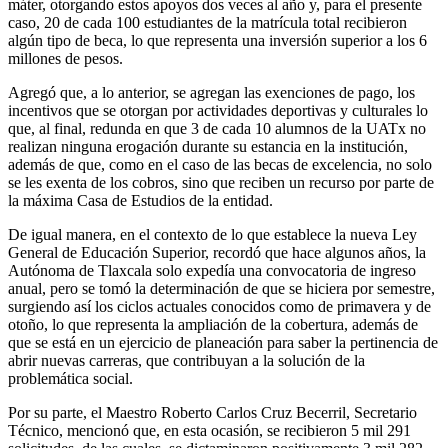
máter, otorgando estos apoyos dos veces al año y, para el presente
caso, 20 de cada 100 estudiantes de la matrícula total recibieron
algún tipo de beca, lo que representa una inversión superior a los 6
millones de pesos.
Agregó que, a lo anterior, se agregan las exenciones de pago, los
incentivos que se otorgan por actividades deportivas y culturales lo
que, al final, redunda en que 3 de cada 10 alumnos de la UATx no
realizan ninguna erogación durante su estancia en la institución,
además de que, como en el caso de las becas de excelencia, no solo
se les exenta de los cobros, sino que reciben un recurso por parte de
la máxima Casa de Estudios de la entidad.
De igual manera, en el contexto de lo que establece la nueva Ley
General de Educación Superior, recordó que hace algunos años, la
Autónoma de Tlaxcala solo expedía una convocatoria de ingreso
anual, pero se tomó la determinación de que se hiciera por semestre,
surgiendo así los ciclos actuales conocidos como de primavera y de
otoño, lo que representa la ampliación de la cobertura, además de
que se está en un ejercicio de planeación para saber la pertinencia de
abrir nuevas carreras, que contribuyan a la solución de la
problemática social.
Por su parte, el Maestro Roberto Carlos Cruz Becerril, Secretario
Técnico, mencionó que, en esta ocasión, se recibieron 5 mil 291