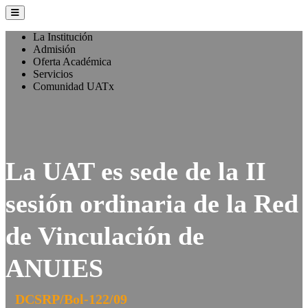
La Institución
Admisión
Oferta Académica
Servicios
Comunidad UATx
La UAT es sede de la II
sesión ordinaria de la Red
de Vinculación de
ANUIES
DCSRP/Bol-122/09