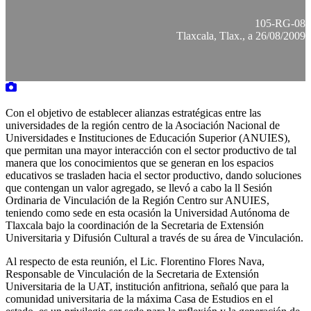
105-RG-08
Tlaxcala, Tlax., a 26/08/2009
Con el objetivo de establecer alianzas estratégicas entre las
universidades de la región centro de la Asociación Nacional de
Universidades e Instituciones de Educación Superior (ANUIES),
que permitan una mayor interacción con el sector productivo de tal
manera que los conocimientos que se generan en los espacios
educativos se trasladen hacia el sector productivo, dando soluciones
que contengan un valor agregado, se llevó a cabo la ll Sesión
Ordinaria de Vinculación de la Región Centro sur ANUIES,
teniendo como sede en esta ocasión la Universidad Autónoma de
Tlaxcala bajo la coordinación de la Secretaria de Extensión
Universitaria y Difusión Cultural a través de su área de Vinculación.
Al respecto de esta reunión, el Lic. Florentino Flores Nava,
Responsable de Vinculación de la Secretaria de Extensión
Universitaria de la UAT, institución anfitriona, señaló que para la
comunidad universitaria de la máxima Casa de Estudios en el