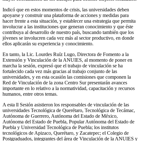
Indicó que en estos momentos de crisis, las universidades deben
apoyarse y construir una plataforma de acciones y medidas para
hacer frente a esta situación, y establecer una estrategia que permita
involucrar a las instituciones que generan conocimiento y que éste
contribuya al desarrollo de nuestro país, buscando también que los
jóvenes se involucren cada vez más al sector productivo, en donde
ellos aplicarán su experiencia y conocimiento.
En tanto, la Lic. Lourdes Ruíz Lugo, Directora de Fomento a la
Extensión y Vinculación de la ANUIES, al momento de poner en
marcha la sesión, expresó que el trabajo de vinculación se ha
fortalecido cada vez más gracias al trabajo conjunto de las
universidades, y en esta ocasión las comisiones que componen la
Red de Vinculación de la zona Centro Sur presentarán avances
importante en lo relativo a la normatividad, capacitación y recursos
humanos, entre otros temas.
A esta ll Sesión asistieron los responsables de vinculación de las
universidades Tecnológica de Querétaro, Tecnológica de Tecámac,
Autónoma de Guerrero, Autónoma del Estado de México,
Autónoma del Estado de Puebla, Popular Autónoma del Estado de
Puebla y Universidad Tecnológica de Puebla; los institutos
tecnológicos de Apizaco, Querétaro, y Zacatepec; el Colegio de
Postgraduados, integrantes del área de Vinculación de la ANUIES y