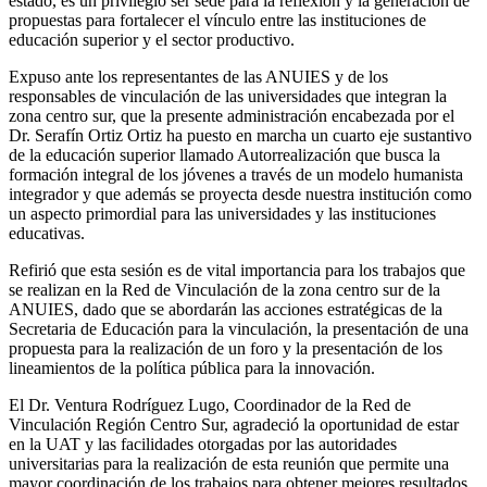
estado, es un privilegio ser sede para la reflexión y la generación de
propuestas para fortalecer el vínculo entre las instituciones de
educación superior y el sector productivo.
Expuso ante los representantes de las ANUIES y de los
responsables de vinculación de las universidades que integran la
zona centro sur, que la presente administración encabezada por el
Dr. Serafín Ortiz Ortiz ha puesto en marcha un cuarto eje sustantivo
de la educación superior llamado Autorrealización que busca la
formación integral de los jóvenes a través de un modelo humanista
integrador y que además se proyecta desde nuestra institución como
un aspecto primordial para las universidades y las instituciones
educativas.
Refirió que esta sesión es de vital importancia para los trabajos que
se realizan en la Red de Vinculación de la zona centro sur de la
ANUIES, dado que se abordarán las acciones estratégicas de la
Secretaria de Educación para la vinculación, la presentación de una
propuesta para la realización de un foro y la presentación de los
lineamientos de la política pública para la innovación.
El Dr. Ventura Rodríguez Lugo, Coordinador de la Red de
Vinculación Región Centro Sur, agradeció la oportunidad de estar
en la UAT y las facilidades otorgadas por las autoridades
universitarias para la realización de esta reunión que permite una
mayor coordinación de los trabajos para obtener mejores resultados.