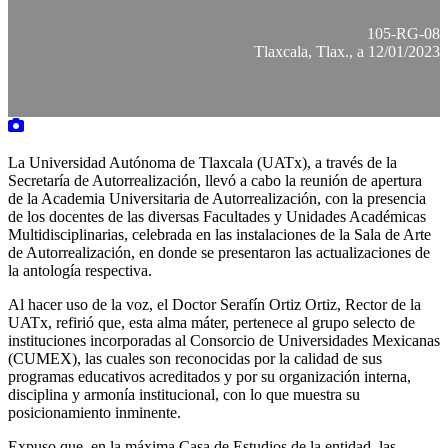
105-RG-08
Tlaxcala, Tlax., a 12/01/2023
La Universidad Autónoma de Tlaxcala (UATx), a través de la
Secretaría de Autorrealización, llevó a cabo la reunión de apertura
de la Academia Universitaria de Autorrealización, con la presencia
de los docentes de las diversas Facultades y Unidades Académicas
Multidisciplinarias, celebrada en las instalaciones de la Sala de Arte
de Autorrealización, en donde se presentaron las actualizaciones de
la antología respectiva.
Al hacer uso de la voz, el Doctor Serafín Ortiz Ortiz, Rector de la
UATx, refirió que, esta alma máter, pertenece al grupo selecto de
instituciones incorporadas al Consorcio de Universidades Mexicanas
(CUMEX), las cuales son reconocidas por la calidad de sus
programas educativos acreditados y por su organización interna,
disciplina y armonía institucional, con lo que muestra su
posicionamiento inminente.
Expuso que, en la máxima Casa de Estudios de la entidad, las