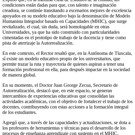
condiciones están dadas para que, con talento e imaginación
creadora, se continúe transitando a escenarios mejores de excelencia
apoyados en su modelo educativo bajo la denominación de Modelo
Humanista Integrador basado en Capacidades (MHIC), que surge
revitalizado, el cual, sin duda, será homologable en otras
Universidades, ya que ha sido construido con particularidades
cimentadas en el prototipo de trabajo de la docencia y tiene como
pista de aterrizaje la Autorrealización.
En este contexto, el Rector resaltó que, en la Autónoma de Tlaxcala,
sí existe un modelo educativo propio de los universitarios, que
permite trazar la ruta y trayectoria de quienes aspiran a tener una
formación profesional en ella, para después impactar en la sociedad
de manera global.
En su momento, el Doctor Juan George Zecua, Secretario de
Autorrealización, destacó que, en este espacio, se generan
intercambios de experiencias educativas que consolidan las
actividades académicas, con el objetivo de fortalecer el trabajo de los
docentes, contribuyendo con estas acciones a la formación integral
de los estudiantes.
Agregó que, a través de las capacidades y actualizaciones, se dota a
los profesores de herramientas y técnicas para el desarrollo de los
procesos de enseñanza aprendizaje con sustento en el MHIC.