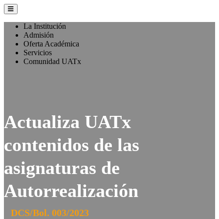
La Institución
Admisión
Oferta Académica
Servicios
Comunidad UATx
Actualiza UATx
contenidos de las
asignaturas de
Autorrealización
DCS/Bol. 003/2023