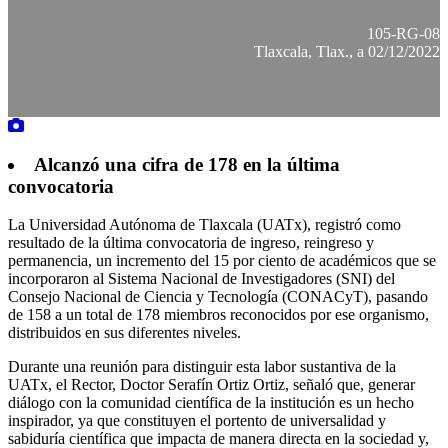
105-RG-08
Tlaxcala, Tlax., a 02/12/2022
Alcanzó una cifra de 178 en la última
convocatoria
La Universidad Autónoma de Tlaxcala (UATx), registró como
resultado de la última convocatoria de ingreso, reingreso y
permanencia, un incremento del 15 por ciento de académicos que se
incorporaron al Sistema Nacional de Investigadores (SNI) del
Consejo Nacional de Ciencia y Tecnología (CONACyT), pasando
de 158 a un total de 178 miembros reconocidos por ese organismo,
distribuidos en sus diferentes niveles.
Durante una reunión para distinguir esta labor sustantiva de la
UATx, el Rector, Doctor Serafín Ortiz Ortiz, señaló que, generar
diálogo con la comunidad científica de la institución es un hecho
inspirador, ya que constituyen el portento de universalidad y
sabiduría científica que impacta de manera directa en la sociedad y,