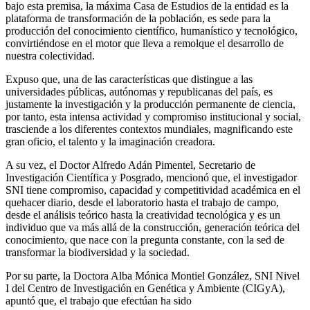
bajo esta premisa, la máxima Casa de Estudios de la entidad es la
plataforma de transformación de la población, es sede para la
producción del conocimiento científico, humanístico y tecnológico,
convirtiéndose en el motor que lleva a remolque el desarrollo de
nuestra colectividad.
Expuso que, una de las características que distingue a las
universidades públicas, autónomas y republicanas del país, es
justamente la investigación y la producción permanente de ciencia,
por tanto, esta intensa actividad y compromiso institucional y social,
trasciende a los diferentes contextos mundiales, magnificando este
gran oficio, el talento y la imaginación creadora.
A su vez, el Doctor Alfredo Adán Pimentel, Secretario de
Investigación Científica y Posgrado, mencionó que, el investigador
SNI tiene compromiso, capacidad y competitividad académica en el
quehacer diario, desde el laboratorio hasta el trabajo de campo,
desde el análisis teórico hasta la creatividad tecnológica y es un
individuo que va más allá de la construcción, generación teórica del
conocimiento, que nace con la pregunta constante, con la sed de
transformar la biodiversidad y la sociedad.
Por su parte, la Doctora Alba Mónica Montiel González, SNI Nivel
I del Centro de Investigación en Genética y Ambiente (CIGyA),
apuntó que, el trabajo que efectúan ha sido