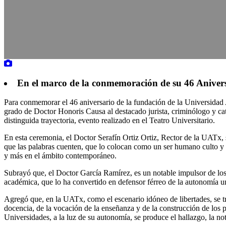
En el marco de la conmemoración de su 46 Aniver
Para conmemorar el 46 aniversario de la fundación de la Universida
grado de Doctor Honoris Causa al destacado jurista, criminólogo y 
distinguida trayectoria, evento realizado en el Teatro Universitario.
En esta ceremonia, el Doctor Serafín Ortiz Ortiz, Rector de la UATx, 
que las palabras cuenten, que lo colocan como un ser humano culto y u
y más en el ámbito contemporáneo.
Subrayó que, el Doctor García Ramírez, es un notable impulsor de los 
académica, que lo ha convertido en defensor férreo de la autonomía univ
Agregó que, en la UATx, como el escenario idóneo de libertades, se traz
docencia, de la vocación de la enseñanza y de la construcción de los 
Universidades, a la luz de su autonomía, se produce el hallazgo, la no