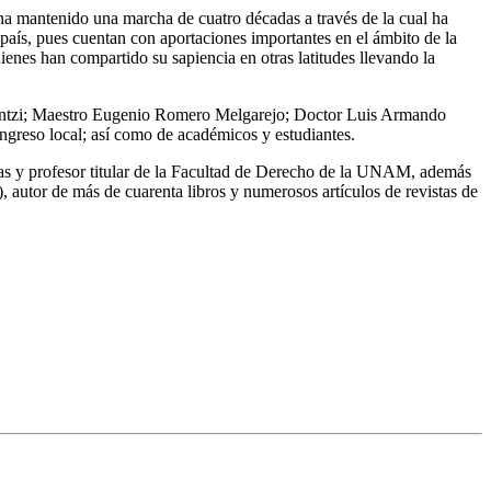
ha mantenido una marcha de cuatro décadas a través de la cual ha
 país, pues cuentan con aportaciones importantes en el ámbito de la
enes han compartido su sapiencia en otras latitudes llevando la
utentzi; Maestro Eugenio Romero Melgarejo; Doctor Luis Armando
greso local; así como de académicos y estudiantes.
icas y profesor titular de la Facultad de Derecho de la UNAM, además
autor de más de cuarenta libros y numerosos artículos de revistas de