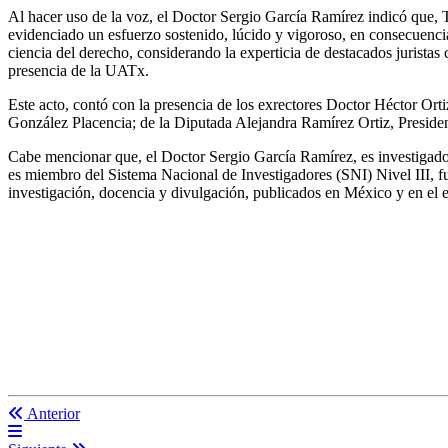
Al hacer uso de la voz, el Doctor Sergio García Ramírez indicó que, 
evidenciado un esfuerzo sostenido, lúcido y vigoroso, en consecuencia,
ciencia del derecho, considerando la experticia de destacados jurista
presencia de la UATx.
Este acto, contó con la presencia de los exrectores Doctor Héctor 
González Placencia; de la Diputada Alejandra Ramírez Ortiz, Preside
Cabe mencionar que, el Doctor Sergio García Ramírez, es investigador
es miembro del Sistema Nacional de Investigadores (SNI) Nivel III, f
investigación, docencia y divulgación, publicados en México y en el e
Anterior