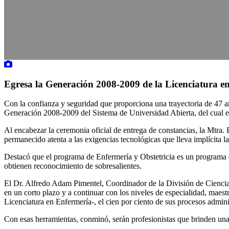
Egresa la Generación 2008-2009 de la Licenciatura e
Con la confianza y seguridad que proporciona una trayectoria de 47 
Generación 2008-2009 del Sistema de Universidad Abierta, del cual e
Al encabezar la ceremonia oficial de entrega de constancias, la Mtra.
permanecido atenta a las exigencias tecnológicas que lleva implícita l
Destacó que el programa de Enfermería y Obstetricia es un programa d
obtienen reconocimiento de sobresalientes.
El Dr. Alfredo Adam Pimentel, Coordinador de la División de Ciencias B
en un corto plazo y a continuar con los niveles de especialidad, mae
Licenciatura en Enfermería-, el cien por ciento de sus procesos adminis
Con esas herramientas, conminó, serán profesionistas que brinden un