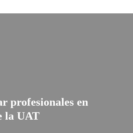
r profesionales en
e la UAT