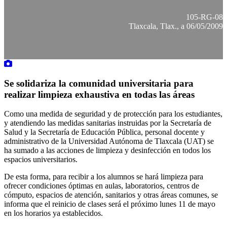
105-RG-08
Tlaxcala, Tlax., a 06/05/2009
Se solidariza la comunidad universitaria para
realizar limpieza exhaustiva en todas las áreas
Como una medida de seguridad y de protección para los estudiantes,
y atendiendo las medidas sanitarias instruidas por la Secretaría de
Salud y la Secretaría de Educación Pública, personal docente y
administrativo de la Universidad Autónoma de Tlaxcala (UAT) se
ha sumado a las acciones de limpieza y desinfección en todos los
espacios universitarios.
De esta forma, para recibir a los alumnos se hará limpieza para
ofrecer condiciones óptimas en aulas, laboratorios, centros de
cómputo, espacios de atención, sanitarios y otras áreas comunes, se
informa que el reinicio de clases será el próximo lunes 11 de mayo
en los horarios ya establecidos.