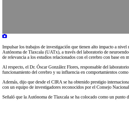
Impulsar los trabajos de investigación que tienen alto impacto a nivel 
Autónoma de Tlaxcala (UATx), a través del laboratorio de neuroendo
de relevancia a los estudios relacionados con el cerebro con base en 
Al respecto, el Dr. Óscar González Flores, responsable del laboratori
funcionamiento del cerebro y su influencia en comportamientos como 
Además, dijo que desde el CIRA se ha obtenido prestigio internacional g
con un equipo de investigadores reconocidos por el Consejo Nacion
Señaló que la Autónoma de Tlaxcala se ha colocado como un punto de r