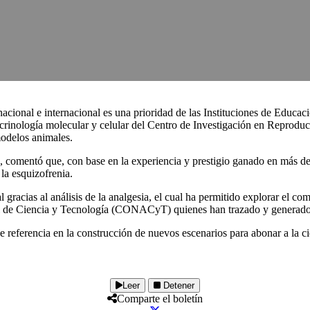
nacional e internacional es una prioridad de las Instituciones de Educac
crinología molecular y celular del Centro de Investigación en Reprod
modelos animales.
o, comentó que, con base en la experiencia y prestigio ganado en más de
la esquizofrenia.
racias al análisis de la analgesia, el cual ha permitido explorar el com
al de Ciencia y Tecnología (CONACyT) quienes han trazado y generado
eferencia en la construcción de nuevos escenarios para abonar a la ci
Leer
Detener
Comparte el boletín