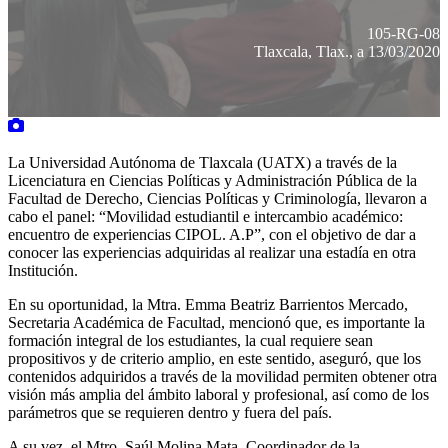
105-RG-08
Tlaxcala, Tlax., a 13/03/2020
La Universidad Autónoma de Tlaxcala (UATX) a través de la
Licenciatura en Ciencias Políticas y Administración Pública de la
Facultad de Derecho, Ciencias Políticas y Criminología, llevaron a
cabo el panel: “Movilidad estudiantil e intercambio académico:
encuentro de experiencias CIPOL. A.P”, con el objetivo de dar a
conocer las experiencias adquiridas al realizar una estadía en otra
Institución.
En su oportunidad, la Mtra. Emma Beatriz Barrientos Mercado,
Secretaria Académica de Facultad, mencionó que, es importante la
formación integral de los estudiantes, la cual requiere sean
propositivos y de criterio amplio, en este sentido, aseguró, que los
contenidos adquiridos a través de la movilidad permiten obtener otra
visión más amplia del ámbito laboral y profesional, así como de los
parámetros que se requieren dentro y fuera del país.
A su vez, el Mtro. Saúl Molina Mata, Coordinador de la