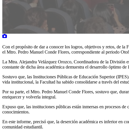
Con el propósito de dar a conocer los logros, objetivos y retos, de l
el Mtro. Pedro Manuel Conde Flores, correspondiente al periodo Otoño
La Mtra. Alejandra Velázquez Orozco, Coordinadora de la División en
constante de dicha área académica demuestra el desarrollo óptimo de 
Sostuvo que, las Instituciones Públicas de Educación Superior (IPES)
vida institucional, la Facultad ha sabido consolidarse a través del est
Por su parte, el Mtro. Pedro Manuel Conde Flores, sostuvo que, durante
enriquecer y volverla integral.
Expuso que, las instituciones públicas están inmersas en procesos de 
conocimientos.
En este informe, precisó que, la deserción académica es inferior en comp
comunidad estudiantil.