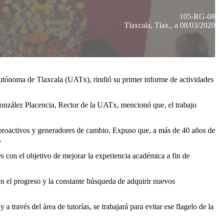
105-RG-08
Tlaxcala, Tlax., a 08/03/2020
 Autónoma de Tlaxcala (UATx), rindió su primer informe de actividades
González Placencia, Rector de la UATx, mencionó que, el trabajo
n proactivos y generadores de cambio. Expuso que, a más de 40 años de
.
s con el objetivo de mejorar la experiencia académica a fin de
en el progreso y la constante búsqueda de adquirir nuevos
a través del área de tutorías, se trabajará para evitar ese flagelo de la