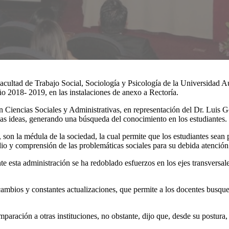
a Facultad de Trabajo Social, Sociología y Psicología de la Universidad
 2018- 2019, en las instalaciones de anexo a Rectoría.
 Ciencias Sociales y Administrativas, en representación del Dr. Luis 
las ideas, generando una búsqueda del conocimiento en los estudiantes.
, son la médula de la sociedad, la cual permite que los estudiantes sea
udio y comprensión de las problemáticas sociales para su debida atención
 esta administración se ha redoblado esfuerzos en los ejes transversale
cambios y constantes actualizaciones, que permite a los docentes busqu
aración a otras instituciones, no obstante, dijo que, desde su postura, y 