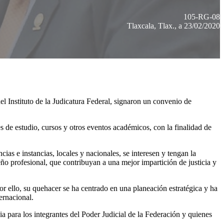
105-RG-08
Tlaxcala, Tlax., a 23/02/2020
 Instituto de la Judicatura Federal, signaron un convenio de
s de estudio, cursos y otros eventos académicos, con la finalidad de
as e instancias, locales y nacionales, se interesen y tengan la
o profesional, que contribuyan a una mejor impartición de justicia y
or ello, su quehacer se ha centrado en una planeación estratégica y ha
ernacional.
a para los integrantes del Poder Judicial de la Federación y quienes