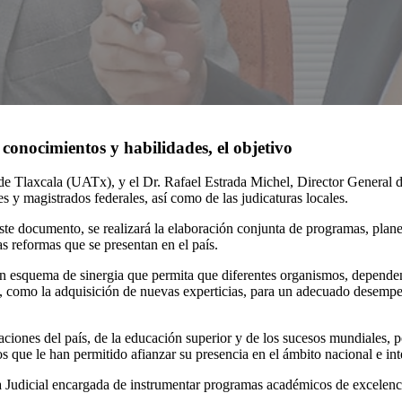
conocimientos y habilidades, el objetivo
 Tlaxcala (UATx), y el Dr. Rafael Estrada Michel, Director General del
es y magistrados federales, así como de las judicaturas locales.
ste documento, se realizará la elaboración conjunta de programas, plane
s reformas que se presentan en el país.
n esquema de sinergia que permita que diferentes organismos, dependenci
s, como la adquisición de nuevas experticias, para un adecuado desempeñ
ciones del país, de la educación superior y de los sucesos mundiales, p
tos que le han permitido afianzar su presencia en el ámbito nacional e int
la Judicial encargada de instrumentar programas académicos de excelenci