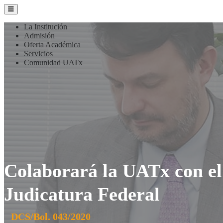
La Institución
Admisión
Oferta Académica
Servicios
Comunidad UATx
Colaborará la UATx con el 
Judicatura Federal
DCS/Bol. 043/2020