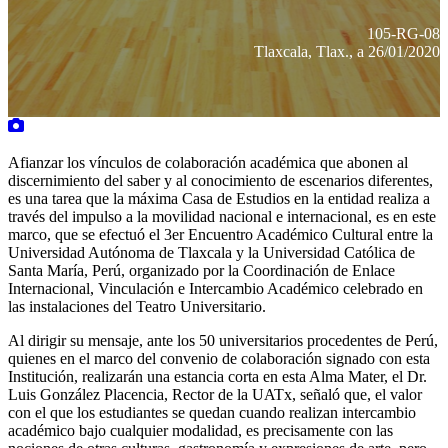
105-RG-08
Tlaxcala, Tlax., a 26/01/2020
Afianzar los vínculos de colaboración académica que abonen al
discernimiento del saber y al conocimiento de escenarios diferentes,
es una tarea que la máxima Casa de Estudios en la entidad realiza a
través del impulso a la movilidad nacional e internacional, es en este
marco, que se efectuó el 3er Encuentro Académico Cultural entre la
Universidad Autónoma de Tlaxcala y la Universidad Católica de
Santa María, Perú, organizado por la Coordinación de Enlace
Internacional, Vinculación e Intercambio Académico celebrado en
las instalaciones del Teatro Universitario.
Al dirigir su mensaje, ante los 50 universitarios procedentes de Perú,
quienes en el marco del convenio de colaboración signado con esta
Institución, realizarán una estancia corta en esta Alma Mater, el Dr.
Luis González Placencia, Rector de la UATx, señaló que, el valor
con el que los estudiantes se quedan cuando realizan intercambio
académico bajo cualquier modalidad, es precisamente con las