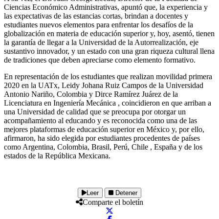
Ciencias Económico Administrativas, apuntó que, la experiencia y
las expectativas de las estancias cortas, brindan a docentes y
estudiantes nuevos elementos para enfrentar los desafíos de la
globalización en materia de educación superior y, hoy, asentó, tienen
la garantía de llegar a la Universidad de la Autorrealización, eje
sustantivo innovador, y un estado con una gran riqueza cultural llena
de tradiciones que deben apreciarse como elemento formativo.
En representación de los estudiantes que realizan movilidad primera
2020 en la UATx, Leidy Johana Ruiz Campos de la Universidad
Antonio Nariño, Colombia y Dirce Ramírez Juárez de la
Licenciatura en Ingeniería Mecánica , coincidieron en que arriban a
una Universidad de calidad que se preocupa por otorgar un
acompañamiento al educando y es reconocida como una de las
mejores plataformas de educación superior en México y, por ello,
afirmaron, ha sido elegida por estudiantes procedentes de países
como Argentina, Colombia, Brasil, Perú, Chile , España y de los
estados de la República Mexicana.
Leer
Detener
Comparte el boletín