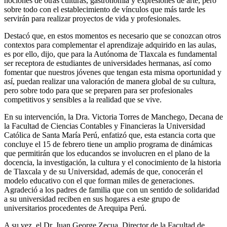
nociones de otras culturas, gastronomía y expresiones de arte, pero
sobre todo con el establecimiento de vínculos que más tarde les
servirán para realizar proyectos de vida y profesionales.
Destacó que, en estos momentos es necesario que se conozcan otros
contextos para complementar el aprendizaje adquirido en las aulas,
es por ello, dijo, que para la Autónoma de Tlaxcala es fundamental
ser receptora de estudiantes de universidades hermanas, así como
fomentar que nuestros jóvenes que tengan esta misma oportunidad y
así, puedan realizar una valoración de manera global de su cultura,
pero sobre todo para que se preparen para ser profesionales
competitivos y sensibles a la realidad que se vive.
En su intervención, la Dra. Victoria Torres de Manchego, Decana de
la Facultad de Ciencias Contables y Financieras la Universidad
Católica de Santa María Perú, enfatizó que, esta estancia corta que
concluye el 15 de febrero tiene un amplio programa de dinámicas
que permitirán que los educandos se involucren en el plano de la
docencia, la investigación, la cultura y el conocimiento de la historia
de Tlaxcala y de su Universidad, además de que, conocerán el
modelo educativo con el que forman miles de generaciones.
Agradeció a los padres de familia que con un sentido de solidaridad
a su universidad reciben en sus hogares a este grupo de
universitarios procedentes de Arequipa Perú.
A su vez, el Dr. Juan George Zecua, Director de la Facultad de