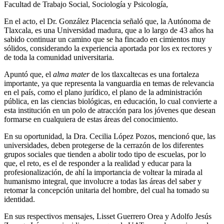
Facultad de Trabajo Social, Sociología y Psicología,
En el acto, el Dr. González Placencia señaló que, la Autónoma de
Tlaxcala, es una Universidad madura, que a lo largo de 43 años ha
sabido continuar un camino que se ha fincado en cimientos muy
sólidos, considerando la experiencia aportada por los ex rectores y
de toda la comunidad universitaria.
Apuntó que, el
alma mater
de los tlaxcaltecas es una fortaleza
importante, ya que representa la vanguardia en temas de relevancia
en el país, como el plano jurídico, el plano de la administración
pública, en las ciencias biológicas, en educación, lo cual convierte a
esta institución en un polo de atracción para los jóvenes que desean
formarse en cualquiera de estas áreas del conocimiento.
En su oportunidad, la Dra. Cecilia López Pozos, mencionó que, las
universidades, deben protegerse de la cerrazón de los diferentes
grupos sociales que tienden a abolir todo tipo de escuelas, por lo
que, el reto, es el de responder a la realidad y educar para la
profesionalización, de ahí la importancia de voltear la mirada al
humanismo integral, que involucre a todas las áreas del saber y
retomar la concepción unitaria del hombre, del cual ha tomado su
identidad.
En sus respectivos mensajes, Lisset Guerrero Orea y Adolfo Jesús