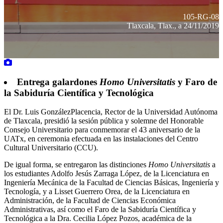
105-RG-08
Tlaxcala, Tlax., a 24/11/2019
Entrega galardones
Homo Universitatis
y Faro de
la Sabiduría Científica y Tecnológica
El Dr. Luis GonzálezPlacencia, Rector de la Universidad Autónoma
de Tlaxcala, presidió la sesión pública y solemne del Honorable
Consejo Universitario para conmemorar el 43 aniversario de la
UATx, en ceremonia efectuada en las instalaciones del Centro
Cultural Universitario (CCU).
De igual forma, se entregaron las distinciones
Homo Universitatis
a
los estudiantes Adolfo Jesús Zarraga López, de la Licenciatura en
Ingeniería Mecánica de la Facultad de Ciencias Básicas, Ingeniería y
Tecnología, y a Lisset Guerrero Orea, de la Licenciatura en
Administración, de la Facultad de Ciencias Económica
Administrativas, así como el Faro de la Sabiduría Científica y
Tecnológica a la Dra. Cecilia López Pozos, académica de la