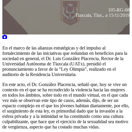
105-RG-08
Tlaxcala, Tlax., a 15/11/2019
En el marco de las alianzas estratégicas y del impulso al
fortalecimiento de las iniciativas que redundan en beneficios para la
sociedad en general, el Dr. Luis González Placencia, Rector de la
Universidad Autónoma de Tlaxcala (UATx), presidió el
pronunciamiento a favor de la “Ley Olimpia”, realizado en el
auditorio de la Residencia Universitaria.
En este acto, el Dr. González Placencia, señaló que, hoy se vive un
contexto en el que se ha recrudecido la violencia hacia las mujeres
en todos los ámbitos, sobre todo en el mundo virtual, en el que cada
vez más se observan este tipo de casos, además, dijo, de ser un
espacio complejo en el que los jóvenes habitan diariamente, por ello,
el surgimiento de esta ley, es primordial dado que la invasión a la
esfera privada y a la intimidad se ha constituido como una cultura
culpabilizante, que hace que el ejercicio de la sexualidad sea motivo
de vergüenza, aspecto que ha costado muchas vidas.