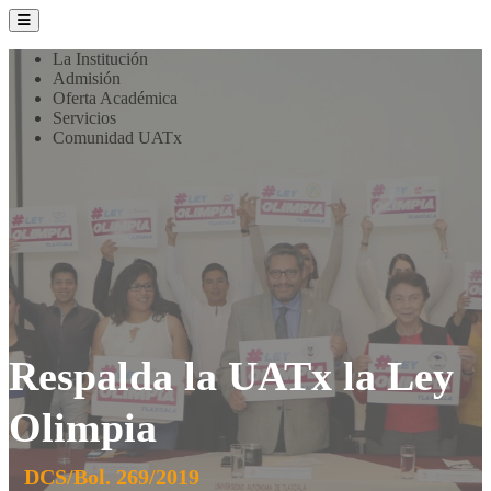
La Institución
Admisión
Oferta Académica
Servicios
Comunidad UATx
Respalda la UATx la Ley
Olimpia
DCS/Bol. 269/2019