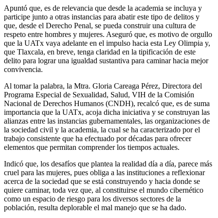
Apuntó que, es de relevancia que desde la academia se incluya y
participe junto a otras instancias para abatir este tipo de delitos y
que, desde el Derecho Penal, se pueda construir una cultura de
respeto entre hombres y mujeres. Aseguró que, es motivo de orgullo
que la UATx vaya adelante en el impulso hacia esta Ley Olimpia y,
que Tlaxcala, en breve, tenga claridad en la tipificación de este
delito para lograr una igualdad sustantiva para caminar hacia mejor
convivencia.
Al tomar la palabra, la Mtra. Gloria Careaga Pérez, Directora del
Programa Especial de Sexualidad, Salud, VIH de la Comisión
Nacional de Derechos Humanos (CNDH), recalcó que, es de suma
importancia que la UATx, acoja dicha iniciativa y se construyan las
alianzas entre las instancias gubernamentales, las organizaciones de
la sociedad civil y la academia, la cual se ha caracterizado por el
trabajo consistente que ha efectuado por décadas para ofrecer
elementos que permitan comprender los tiempos actuales.
Indicó que, los desafíos que plantea la realidad día a día, parece más
cruel para las mujeres, pues obliga a las instituciones a reflexionar
acerca de la sociedad que se está construyendo y hacia donde se
quiere caminar, toda vez que, al constituirse el mundo cibernético
como un espacio de riesgo para los diversos sectores de la
población, resulta deplorable el mal manejo que se ha dado.