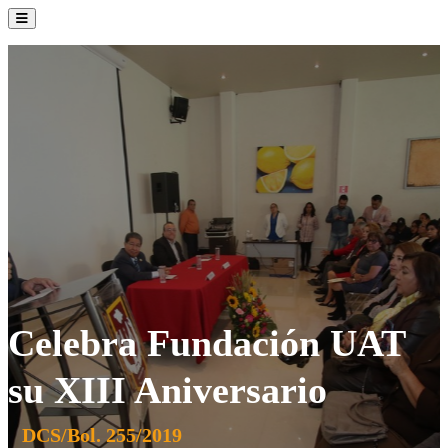
La Institución
Admisión
Oferta Académica
Servicios
Comunidad UATx
Celebra Fundación UAT
su XIII Aniversario
DCS/Bol. 255/2019