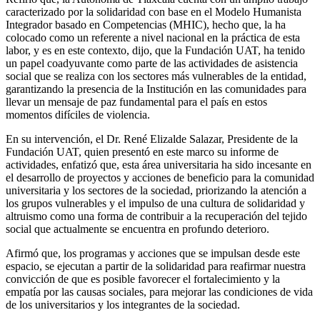
caracterizado por la solidaridad con base en el Modelo Humanista
Integrador basado en Competencias (MHIC), hecho que, la ha
colocado como un referente a nivel nacional en la práctica de esta
labor, y es en este contexto, dijo, que la Fundación UAT, ha tenido
un papel coadyuvante como parte de las actividades de asistencia
social que se realiza con los sectores más vulnerables de la entidad,
garantizando la presencia de la Institución en las comunidades para
llevar un mensaje de paz fundamental para el país en estos
momentos difíciles de violencia.
En su intervención, el Dr. René Elizalde Salazar, Presidente de la
Fundación UAT, quien presentó en este marco su informe de
actividades, enfatizó que, esta área universitaria ha sido incesante en
el desarrollo de proyectos y acciones de beneficio para la comunidad
universitaria y los sectores de la sociedad, priorizando la atención a
los grupos vulnerables y el impulso de una cultura de solidaridad y
altruismo como una forma de contribuir a la recuperación del tejido
social que actualmente se encuentra en profundo deterioro.
Afirmó que, los programas y acciones que se impulsan desde este
espacio, se ejecutan a partir de la solidaridad para reafirmar nuestra
convicción de que es posible favorecer el fortalecimiento y la
empatía por las causas sociales, para mejorar las condiciones de vida
de los universitarios y los integrantes de la sociedad.