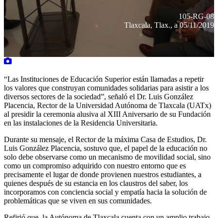
105-RG-08
Tlaxcala, Tlax., a 05/11/2019
“Las Instituciones de Educación Superior están llamadas a repetir
los valores que construyan comunidades solidarias para asistir a los
diversos sectores de la sociedad”, señaló el Dr. Luis González
Placencia, Rector de la Universidad Autónoma de Tlaxcala (UATx)
al presidir la ceremonia alusiva al XIII Aniversario de su Fundación
en las instalaciones de la Residencia Universitaria.
Durante su mensaje, el Rector de la máxima Casa de Estudios, Dr.
Luis González Placencia, sostuvo que, el papel de la educación no
solo debe observarse como un mecanismo de movilidad social, sino
como un compromiso adquirido con nuestro entorno que es
precisamente el lugar de donde provienen nuestros estudiantes, a
quienes después de su estancia en los claustros del saber, los
incorporamos con conciencia social y empatía hacia la solución de
problemáticas que se viven en sus comunidades.
Refirió que, la Autónoma de Tlaxcala cuenta con un amplio trabajo