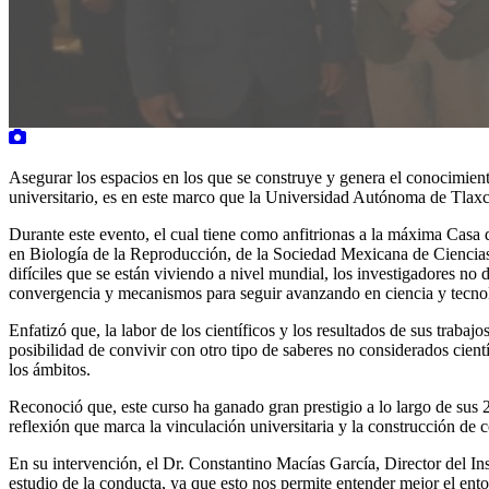
Asegurar los espacios en los que se construye y genera el conocimiento
universitario, es en este marco que la Universidad Autónoma de Tlaxc
Durante este evento, el cual tiene como anfitrionas a la máxima Cas
en Biología de la Reproducción, de la Sociedad Mexicana de Ciencias
difíciles que se están viviendo a nivel mundial, los investigadores no 
convergencia y mecanismos para seguir avanzando en ciencia y tecnolog
Enfatizó que, la labor de los científicos y los resultados de sus traba
posibilidad de convivir con otro tipo de saberes no considerados cientí
los ámbitos.
Reconoció que, este curso ha ganado gran prestigio a lo largo de sus 
reflexión que marca la vinculación universitaria y la construcción de 
En su intervención, el Dr. Constantino Macías García, Director del In
estudio de la conducta, ya que esto nos permite entender mejor el en