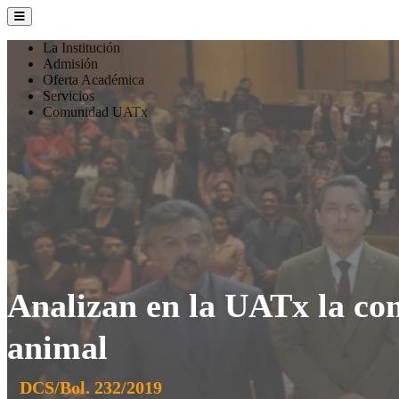
La Institución
Admisión
Oferta Académica
Servicios
Comunidad UATx
Analizan en la UATx la c
animal
DCS/Bol. 232/2019