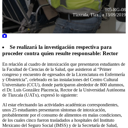
105-RG-08
Tlaxcala, Tlax., a 13/09/2019
Se realizará la investigación respectiva para
proceder contra quien resulte responsable: Rector
En relación al cuadro de intoxicación que presentaron estudiantes de
la Facultad de Ciencias de la Salud, que asistieron al “Primer
congreso y encuentro de egresados de la Licenciatura en Enfermería
y Obstetricia”, celebrado en las instalaciones del Centro Cultural
Universitario (CCU), donde participaron alrededor de 800 alumnos,
el Dr. Luis González Placencia, Rector de la Universidad Autónoma
de Tlaxcala (UATx), expresó lo siguiente:
Al estar efectuando las actividades académicas correspondientes,
unos 25 estudiantes presentaron síntomas de intoxicación,
probablemente por el consumo de alimentos en malas condiciones,
de los cuales cinco fueron trasladados a hospitales del Instituto
Mexicano del Seguro Social (IMSS) y de la Secretaría de Salud,