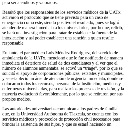
para ser atendidos y valorados.
Resaltó que los responsables de los servicios médicos de la UATx
activaron el protocolo que se tiene previsto para un caso de
emergencia como este, siendo positivo el resultado, pues se logró
atender de manera inmediata a los universitarios, por lo que, refirió,
se hará una investigación para tratar de establecer la fuente de la
intoxicación y así poder establecer una sanción a quien resulte
responsable.
En tanto, el paramédico Luis Méndez Rodríguez, del servicio de
ambulancia de la UATx, mencionó que le fue notificado de manera
inmediata el deterioro de salud de dos estudiantes y al ver que el
número de alumnos aumentaba, se activó un “triage”, por lo que se
solicitó el apoyo de corporaciones públicas, estatales y municipales,
y se estableció un área de atención de urgencia inmediata, donde se
colocaron todos los recursos, personal de la Institución, médicos y
enfermeras universitarias, para realizar los procesos de revisión, y la
mayoría evolucionó favorablemente, por lo que se retiraron por sus
propios medios.
Las autoridades universitarias comunican a los padres de familia
que, en la Universidad Autónoma de Tlaxcala, se cuenta con los
servicios médicos y protocolos de protección civil necesarios para
brindar la asistencia de sus hijos, y que se estará haciendo un