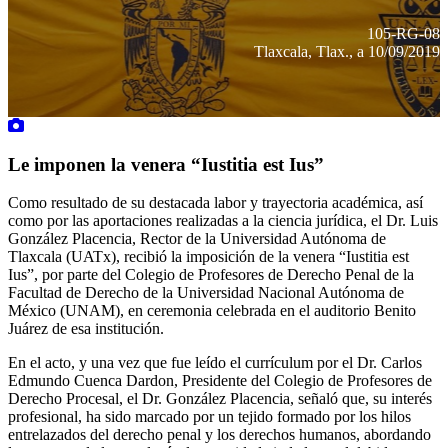
105-RG-08
Tlaxcala, Tlax., a 10/09/2019
Le imponen la venera “Iustitia est Ius”
Como resultado de su destacada labor y trayectoria académica, así
como por las aportaciones realizadas a la ciencia jurídica, el Dr. Luis
González Placencia, Rector de la Universidad Autónoma de
Tlaxcala (UATx), recibió la imposición de la venera “Iustitia est
Ius”, por parte del Colegio de Profesores de Derecho Penal de la
Facultad de Derecho de la Universidad Nacional Autónoma de
México (UNAM), en ceremonia celebrada en el auditorio Benito
Juárez de esa institución.
En el acto, y una vez que fue leído el currículum por el Dr. Carlos
Edmundo Cuenca Dardon, Presidente del Colegio de Profesores de
Derecho Procesal, el Dr. González Placencia, señaló que, su interés
profesional, ha sido marcado por un tejido formado por los hilos
entrelazados del derecho penal y los derechos humanos, abordando