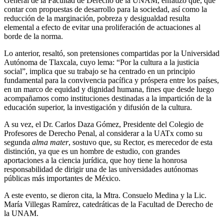
General de la Facultad de Derecho de la UNAM, enfatizó que, que
contar con propuestas de desarrollo para la sociedad, así como la
reducción de la marginación, pobreza y desigualdad resulta
elemental a efecto de evitar una proliferación de actuaciones al
borde de la norma.
Lo anterior, resaltó, son pretensiones compartidas por la Universidad
Autónoma de Tlaxcala, cuyo lema: “Por la cultura a la justicia
social”, implica que su trabajo se ha centrado en un principio
fundamental para la convivencia pacífica y próspera entre los países,
en un marco de equidad y dignidad humana, fines que desde luego
acompañamos como instituciones destinadas a la impartición de la
educación superior, la investigación y difusión de la cultura.
A su vez, el Dr. Carlos Daza Gómez, Presidente del Colegio de
Profesores de Derecho Penal, al considerar a la UATx como su
segunda
alma mater
, sostuvo que, su Rector, es merecedor de esta
distinción, ya que es un hombre de estudio, con grandes
aportaciones a la ciencia jurídica, que hoy tiene la honrosa
responsabilidad de dirigir una de las universidades autónomas
públicas más importantes de México.
A este evento, se dieron cita, la Mtra. Consuelo Medina y la Lic.
María Villegas Ramírez, catedráticas de la Facultad de Derecho de
la UNAM.