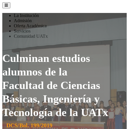
La Institución
Admisión
Oferta Académica
Servicios
Comunidad UATx
Culminan estudios
alumnos de la
Facultad de Ciencias
Básicas, Ingeniería y
Tecnología de la UATx
DCS/Bol. 199/2019