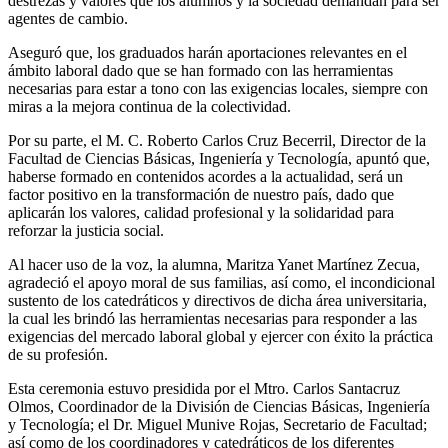
destrezas y valores que los alumnos y la sociedad demandan para ser
agentes de cambio.
Aseguró que, los graduados harán aportaciones relevantes en el
ámbito laboral dado que se han formado con las herramientas
necesarias para estar a tono con las exigencias locales, siempre con
miras a la mejora continua de la colectividad.
Por su parte, el M. C. Roberto Carlos Cruz Becerril, Director de la
Facultad de Ciencias Básicas, Ingeniería y Tecnología, apuntó que,
haberse formado en contenidos acordes a la actualidad, será un
factor positivo en la transformación de nuestro país, dado que
aplicarán los valores, calidad profesional y la solidaridad para
reforzar la justicia social.
Al hacer uso de la voz, la alumna, Maritza Yanet Martínez Zecua,
agradeció el apoyo moral de sus familias, así como, el incondicional
sustento de los catedráticos y directivos de dicha área universitaria,
la cual les brindó las herramientas necesarias para responder a las
exigencias del mercado laboral global y ejercer con éxito la práctica
de su profesión.
Esta ceremonia estuvo presidida por el Mtro. Carlos Santacruz
Olmos, Coordinador de la División de Ciencias Básicas, Ingeniería
y Tecnología; el Dr. Miguel Munive Rojas, Secretario de Facultad;
así como de los coordinadores y catedráticos de los diferentes