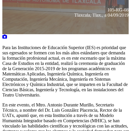
105-RG-08
Tlaxcala, Tlax., a 04/09/2019
Para las Instituciones de Educación Superior (IES) es prioridad que
sus egresados se formen con los más altos estándares que demanda
la formación profesional actual, es en este escenario que la máxima
Casa de Estudios en la entidad, realizó la ceremonia de graduación
de la Generación 2015-2019 de los programas académicos en
Matemáticas Aplicadas, Ingeniería Química, Ingeniería en
Computación, Ingeniería Mecánica, Ingeniería en Sistemas
Electrónicos y Química Industrial, que se imparten en la Facultad de
Ciencias Básicas, Ingeniería y Tecnología, en las instalaciones del
Teatro Universitario.
En este evento, el Mtro. Antonio Durante Murillo, Secretario
Técnico, a nombre del Dr. Luis González Placencia, Rector de la
UATx, apuntó que, en esta Institución a través de su Modelo
Humanista Integrador basado en Competencias (MHIC), se han
vinculado las habilidades científicas y tecnológicas con las actitudes,