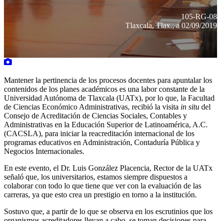
105-RG-08
Tlaxcala, Tlax., a 02/09/2019
Mantener la pertinencia de los procesos docentes para apuntalar los
contenidos de los planes académicos es una labor constante de la
Universidad Autónoma de Tlaxcala (UATx), por lo que, la Facultad
de Ciencias Económico Administrativas, recibió la visita
in situ
del
Consejo de Acreditación de Ciencias Sociales, Contables y
Administrativas en la Educación Superior de Latinoamérica, A.C.
(CACSLA), para iniciar la reacreditación internacional de los
programas educativos en Administración, Contaduría Pública y
Negocios Internacionales.
En este evento, el Dr. Luis González Placencia, Rector de la UATx
señaló que, los universitarios, estamos siempre dispuestos a
colaborar con todo lo que tiene que ver con la evaluación de las
carreras, ya que esto crea un prestigio en torno a la institución.
Sostuvo que, a partir de lo que se observa en los escrutinios que los
organismos acreditadores llevan a cabo, se toman decisiones para