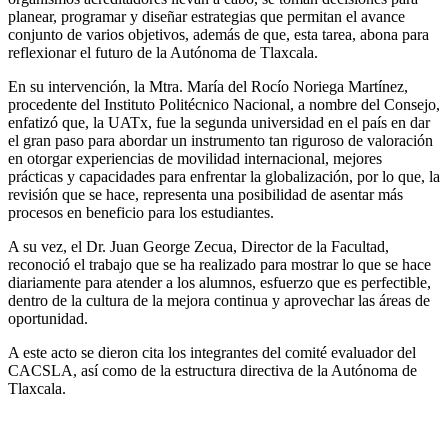
planear, programar y diseñar estrategias que permitan el avance
conjunto de varios objetivos, además de que, esta tarea, abona para
reflexionar el futuro de la Autónoma de Tlaxcala.
En su intervención, la Mtra. María del Rocío Noriega Martínez,
procedente del Instituto Politécnico Nacional, a nombre del Consejo,
enfatizó que, la UATx, fue la segunda universidad en el país en dar
el gran paso para abordar un instrumento tan riguroso de valoración
en otorgar experiencias de movilidad internacional, mejores
prácticas y capacidades para enfrentar la globalización, por lo que, la
revisión que se hace, representa una posibilidad de asentar más
procesos en beneficio para los estudiantes.
A su vez, el Dr. Juan George Zecua, Director de la Facultad,
reconoció el trabajo que se ha realizado para mostrar lo que se hace
diariamente para atender a los alumnos, esfuerzo que es perfectible,
dentro de la cultura de la mejora continua y aprovechar las áreas de
oportunidad.
A este acto se dieron cita los integrantes del comité evaluador del
CACSLA, así como de la estructura directiva de la Autónoma de
Tlaxcala.