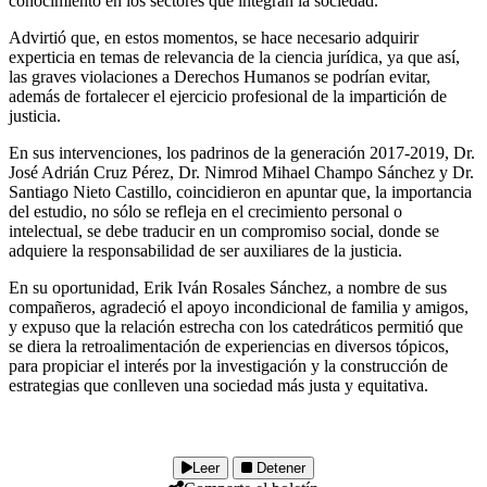
conocimiento en los sectores que integran la sociedad.
Advirtió que, en estos momentos, se hace necesario adquirir
experticia en temas de relevancia de la ciencia jurídica, ya que así,
las graves violaciones a Derechos Humanos se podrían evitar,
además de fortalecer el ejercicio profesional de la impartición de
justicia.
En sus intervenciones, los padrinos de la generación 2017-2019, Dr.
José Adrián Cruz Pérez, Dr. Nimrod Mihael Champo Sánchez y Dr.
Santiago Nieto Castillo, coincidieron en apuntar que, la importancia
del estudio, no sólo se refleja en el crecimiento personal o
intelectual, se debe traducir en un compromiso social, donde se
adquiere la responsabilidad de ser auxiliares de la justicia.
En su oportunidad, Erik Iván Rosales Sánchez, a nombre de sus
compañeros, agradeció el apoyo incondicional de familia y amigos,
y expuso que la relación estrecha con los catedráticos permitió que
se diera la retroalimentación de experiencias en diversos tópicos,
para propiciar el interés por la investigación y la construcción de
estrategias que conlleven una sociedad más justa y equitativa.
Leer
Detener