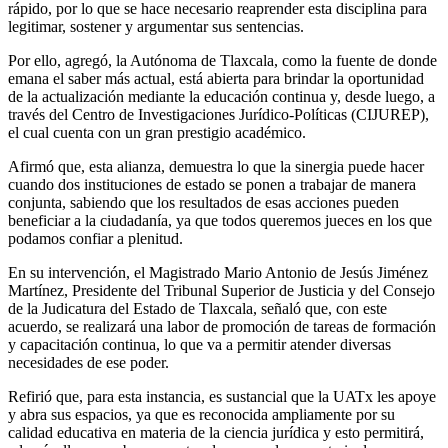
rápido, por lo que se hace necesario reaprender esta disciplina para
legitimar, sostener y argumentar sus sentencias.
Por ello, agregó, la Autónoma de Tlaxcala, como la fuente de donde
emana el saber más actual, está abierta para brindar la oportunidad
de la actualización mediante la educación continua y, desde luego, a
través del Centro de Investigaciones Jurídico-Políticas (CIJUREP),
el cual cuenta con un gran prestigio académico.
Afirmó que, esta alianza, demuestra lo que la sinergia puede hacer
cuando dos instituciones de estado se ponen a trabajar de manera
conjunta, sabiendo que los resultados de esas acciones pueden
beneficiar a la ciudadanía, ya que todos queremos jueces en los que
podamos confiar a plenitud.
En su intervención, el Magistrado Mario Antonio de Jesús Jiménez
Martínez, Presidente del Tribunal Superior de Justicia y del Consejo
de la Judicatura del Estado de Tlaxcala, señaló que, con este
acuerdo, se realizará una labor de promoción de tareas de formación
y capacitación continua, lo que va a permitir atender diversas
necesidades de ese poder.
Refirió que, para esta instancia, es sustancial que la UATx les apoye
y abra sus espacios, ya que es reconocida ampliamente por su
calidad educativa en materia de la ciencia jurídica y esto permitirá,