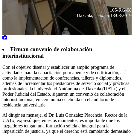
105-RG-08
Tlaxcala, Tlax., a 18/08/2019
Firman convenio de colaboración
interinstitucional
Con el objetivo diseñar y establecer un amplio programa de
actividades para la capacitación permanente y de certificación, así
como la implementación de conferencias, talleres y diplomados,
además de incrementar los prestadores de servicio social y prácticas
profesionales, la Universidad Autónoma de Tlaxcala (UATx) y el
Poder Judicial del Estado, signaron un convenio de colaboración
interinstitucional, en ceremonia celebrada en el auditorio de
residencia universitaria.
Al dirigir su mensaje, el Dr. Luis González Placencia, Rector de la
UATx, expresó que, en estos momentos, es importante que los
juzgadores tengan una formación sólida e integral para la
impartición de justicia, ya que el derecho está cambiando demasiado