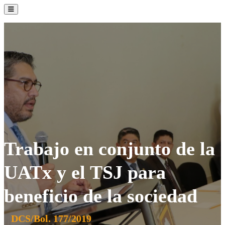
La Institución
Admisión
Oferta Académica
Servicios
Comunidad UATx
Trabajo en conjunto de la
UATx y el TSJ para
beneficio de la sociedad
DCS/Bol. 177/2019