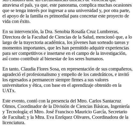
atraviesa el país, ya que, este panorama, complica muchas ocasiones
que se tenga interés por ingresar a una universidad y, por otra parte,
el apoyo de la familia es primordial para concretar este proyecto de
vida con éxito.
En su intervención, la Dra. Senobia Rosalía Cruz Lumbreras,
Directora de la Facultad de Ciencias de la Salud, mencionó que, a lo
largo de la trayectoria académica, los jóvenes han sorteado tareas y
momentos importantes, que les han permitido adquirir experiencias
para ser competitivos e insertarse en el campo de la investigación,
así como contribuir al bienestar de los seres humanos.
En tanto, Claudia Flores Sosa, en representación de sus compañeros,
agradeció el profesionalismo y empeño de los catedráticos, e invitó
los egresados a permanecer siempre firmes a sus valores
universitarios y ética, con base en el aprendizaje obtenido en la
UATx.
Este evento, contó con la presencia del Mtro. Carlos Santacruz
Olmos, Coordinador de la División de Ciencias Básicas, Ingeniería
y Tecnología; el Mtro. José Francisco Mauricio García, Secretario
de Facultad; y la Mtra. Eva Enríquez Olivares, Coordinadora de la
licenciatura.