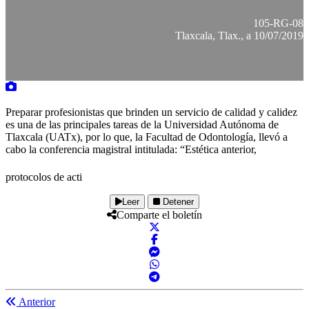
105-RG-08
Tlaxcala, Tlax., a 10/07/2019
Preparar profesionistas que brinden un servicio de calidad y calidez
es una de las principales tareas de la Universidad Autónoma de
Tlaxcala (UATx), por lo que, la Facultad de Odontología, llevó a
cabo la conferencia magistral intitulada: “Estética anterior,
protocolos de acti
Leer
Detener
Comparte el boletín
Anterior