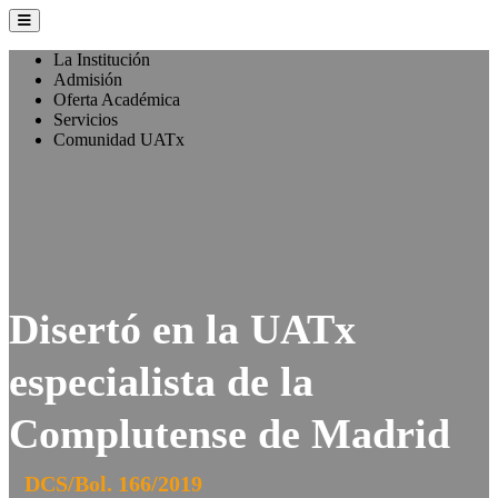
La Institución
Admisión
Oferta Académica
Servicios
Comunidad UATx
Disertó en la UATx
especialista de la
Complutense de Madrid
DCS/Bol. 166/2019