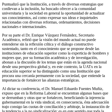
Puntualizó que la Institución, a través de diversas estrategias que
conllevan a la inclusión, ha buscado ofrecer a la comunidad
universitaria y la sociedad en general la oportunidad de actualizar
sus conocimientos, así como expresar sus ideas e inquietudes
relacionadas con diversas reformas, ordenamientos, decisiones
nacionales e internacionales.
Por su parte el Dr. Enrique Vázquez Fernández, Secretario
Académico, refirió que la visión del mundo actual no puede
entenderse sin la reflexión crítica y el diálogo constructivo
sustentado, tanto en el conocimiento que se propone desde las
instituciones de educación superior como la experticia de hombres y
mujeres que, por su formación académica y de investigación,
abonan a la discusión de los temas que están en la agenda nacional
desde una perspectiva global y, en este contexto, la UATx en la
educación superior se ha distinguido como una Institución que
procura una cercanía permanente con la sociedad, que entiende la
importancia de fortalecer las alianzas estratégicas.
Al dictar su conferencia, el Dr. Manuel Eduardo Fuentes Muñiz,
expuso que en la Reforma Laboral se encuentran algunas bases que
se derrumban y otras que se fortalecen, beneficiando la injerencia
gubernamental en la vida sindical, en consecuencia, ésta adecuación
trajo consigo las cuotas de conciliación y arbitraje, la instauración de
la tendencia a la no sindicalización; es en este sentido que toda la