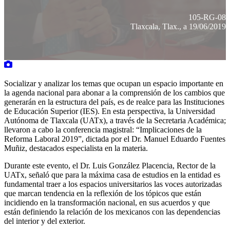
105-RG-08
Tlaxcala, Tlax., a 19/06/2019
Socializar y analizar los temas que ocupan un espacio importante en
la agenda nacional para abonar a la comprensión de los cambios que
generarán en la estructura del país, es de realce para las Instituciones
de Educación Superior (IES). En esta perspectiva, la Universidad
Autónoma de Tlaxcala (UATx), a través de la Secretaria Académica;
llevaron a cabo la conferencia magistral: “Implicaciones de la
Reforma Laboral 2019”, dictada por el Dr. Manuel Eduardo Fuentes
Muñiz, destacados especialista en la materia.
Durante este evento, el Dr. Luis González Placencia, Rector de la
UATx, señaló que para la máxima casa de estudios en la entidad es
fundamental traer a los espacios universitarios las voces autorizadas
que marcan tendencia en la reflexión de los tópicos que están
incidiendo en la transformación nacional, en sus acuerdos y que
están definiendo la relación de los mexicanos con las dependencias
del interior y del exterior.