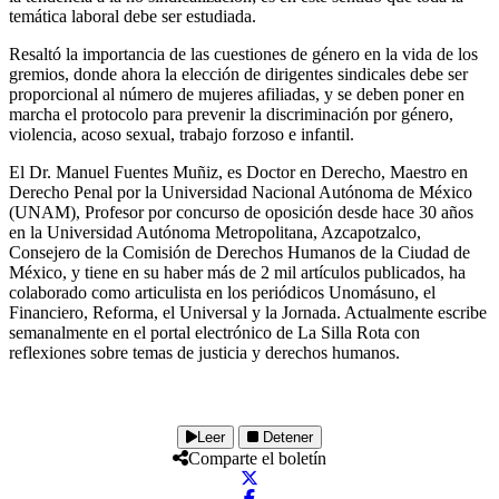
temática laboral debe ser estudiada.
Resaltó la importancia de las cuestiones de género en la vida de los
gremios, donde ahora la elección de dirigentes sindicales debe ser
proporcional al número de mujeres afiliadas, y se deben poner en
marcha el protocolo para prevenir la discriminación por género,
violencia, acoso sexual, trabajo forzoso e infantil.
El Dr. Manuel Fuentes Muñiz, es Doctor en Derecho, Maestro en
Derecho Penal por la Universidad Nacional Autónoma de México
(UNAM), Profesor por concurso de oposición desde hace 30 años
en la Universidad Autónoma Metropolitana, Azcapotzalco,
Consejero de la Comisión de Derechos Humanos de la Ciudad de
México, y tiene en su haber más de 2 mil artículos publicados, ha
colaborado como articulista en los periódicos Unomásuno, el
Financiero, Reforma, el Universal y la Jornada. Actualmente escribe
semanalmente en el portal electrónico de La Silla Rota con
reflexiones sobre temas de justicia y derechos humanos.
Leer
Detener
Comparte el boletín