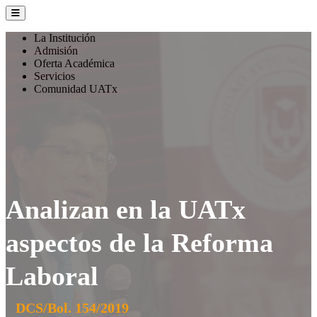
La Institución
Admisión
Oferta Académica
Servicios
Comunidad UATx
Analizan en la UATx
aspectos de la Reforma
Laboral
DCS/Bol. 154/2019