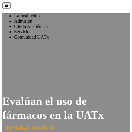
La Institución
Admisión
Oferta Académica
Servicios
Comunidad UATx
Evalúan el uso de
fármacos en la UATx
DCS/Bol. 118/2019