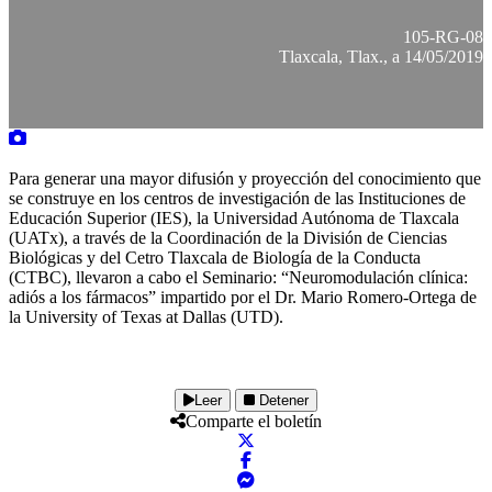
105-RG-08
Tlaxcala, Tlax., a 14/05/2019
Para generar una mayor difusión y proyección del conocimiento que
se construye en los centros de investigación de las Instituciones de
Educación Superior (IES), la Universidad Autónoma de Tlaxcala
(UATx), a través de la Coordinación de la División de Ciencias
Biológicas y del Cetro Tlaxcala de Biología de la Conducta
(CTBC), llevaron a cabo el Seminario: “Neuromodulación clínica:
adiós a los fármacos” impartido por el Dr. Mario Romero-Ortega de
la University of Texas at Dallas (UTD).
Leer
Detener
Comparte el boletín