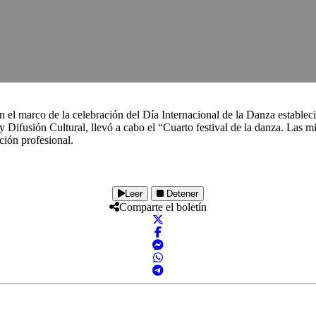
 en el marco de la celebración del Día Internacional de la Danza esta
 Difusión Cultural, llevó a cabo el “Cuarto festival de la danza. Las mi
ación profesional.
Leer
Detener
Comparte el boletín