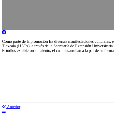
Como parte de la promoción las diversas manifestaciones culturales,
Tlaxcala (UATx), a través de la Secretaría de Extensión Universitaria y
Estudios exhibieron su talento, el cual desarrollan a la par de su form
Anterior