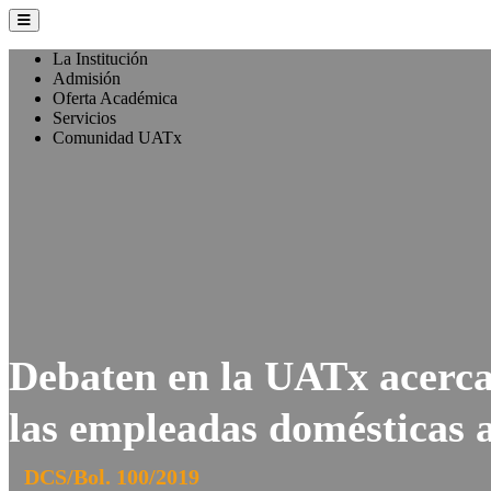
La Institución
Admisión
Oferta Académica
Servicios
Comunidad UATx
Debaten en la UATx acerca 
las empleadas domésticas 
DCS/Bol. 100/2019