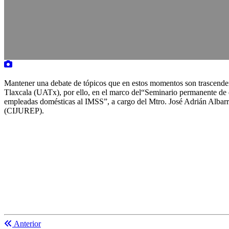
Mantener una debate de tópicos que en estos momentos son trascendent
Tlaxcala (UATx), por ello, en el marco del“Seminario permanente de dis
empleadas domésticas al IMSS”, a cargo del Mtro. José Adrián Albarr
(CIJUREP).
Anterior