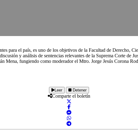
es para el país, es uno de los objetivos de la Facultad de Derecho, C
cusión y análisis de sentencias relevantes de la Suprema Corte de Justi
án Mena, fungiendo como moderador el Mtro. Jorge Jesús Corona Rodríg
Leer
Detener
Comparte el boletín