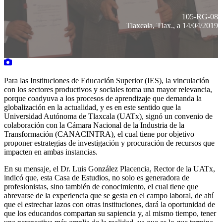
105-RG-08
Tlaxcala, Tlax., a 14/04/2019
Para las Instituciones de Educación Superior (IES), la vinculación
con los sectores productivos y sociales toma una mayor relevancia,
porque coadyuva a los procesos de aprendizaje que demanda la
globalización en la actualidad, y es en este sentido que la
Universidad Autónoma de Tlaxcala (UATx), signó un convenio de
colaboración con la Cámara Nacional de la Industria de la
Transformación (CANACINTRA), el cual tiene por objetivo
proponer estrategias de investigación y procuración de recursos que
impacten en ambas instancias.
En su mensaje, el Dr. Luis González Placencia, Rector de la UATx,
indicó que, esta Casa de Estudios, no solo es generadora de
profesionistas, sino también de conocimiento, el cual tiene que
abrevarse de la experiencia que se gesta en el campo laboral, de ahí
que el estrechar lazos con otras instituciones, dará la oportunidad de
que los educandos compartan su sapiencia y, al mismo tiempo, tener