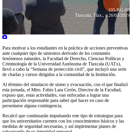
105-RG-08
Tlaxcala, Tlax., a 26/03/2019
Para motivar a los estudiantes en la práctica de acciones preventivas
ante cualquier tipo de siniestros derivado de los constantes
fenómenos naturales, la Facultad de Derecho, Ciencias Políticas y
Criminología de la Universidad Autónoma de Tlaxcala (UATx),
llevó a cabo la “Semana de protección civil”, que incluyó una serie
de charlas y cursos dirigidos a la comunidad de la Institución.
Al término del simulacro de sismo y evacuación, con el que finalizó
esta jornada, el Mtro. Fabio Lara Cerón, Director de la Facultad,
expuso que, estas actividades, van enfocadas a lograr una
participación responsable para saber qué hacer en caso de
presentarse alguna contingencia.
Recalcó que continuarán impulsando este tipo de estrategias para
que los universitarios cuenten con los conocimientos básicos y las
medidas de seguridad necesarias, y así implementar planes de
salvaguarda de su integridad personal.