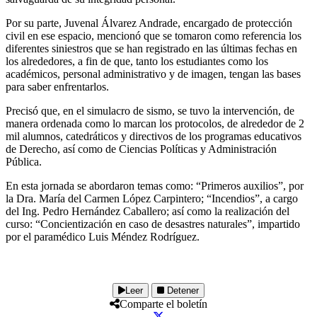
Por su parte, Juvenal Álvarez Andrade, encargado de protección
civil en ese espacio, mencionó que se tomaron como referencia los
diferentes siniestros que se han registrado en las últimas fechas en
los alrededores, a fin de que, tanto los estudiantes como los
académicos, personal administrativo y de imagen, tengan las bases
para saber enfrentarlos.
Precisó que, en el simulacro de sismo, se tuvo la intervención, de
manera ordenada como lo marcan los protocolos, de alrededor de 2
mil alumnos, catedráticos y directivos de los programas educativos
de Derecho, así como de Ciencias Políticas y Administración
Pública.
En esta jornada se abordaron temas como: “Primeros auxilios”, por
la Dra. María del Carmen López Carpintero; “Incendios”, a cargo
del Ing. Pedro Hernández Caballero; así como la realización del
curso: “Concientización en caso de desastres naturales”, impartido
por el paramédico Luis Méndez Rodríguez.
Leer
Detener
Comparte el boletín