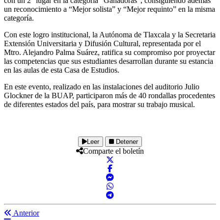
con un 2° lugar en la categoría “Ganadoras”, consiguiendo además
un reconocimiento a “Mejor solista” y “Mejor requinto” en la misma
categoría.
Con este logro institucional, la Autónoma de Tlaxcala y la Secretaria
Extensión Universitaria y Difusión Cultural, representada por el
Mtro. Alejandro Palma Suárez, ratifica su compromiso por proyectar
las competencias que sus estudiantes desarrollan durante su estancia
en las aulas de esta Casa de Estudios.
En este evento, realizado en las instalaciones del auditorio Julio
Glockner de la BUAP, participaron más de 40 rondallas procedentes
de diferentes estados del país, para mostrar su trabajo musical.
Leer
Detener
Comparte el boletín
Anterior