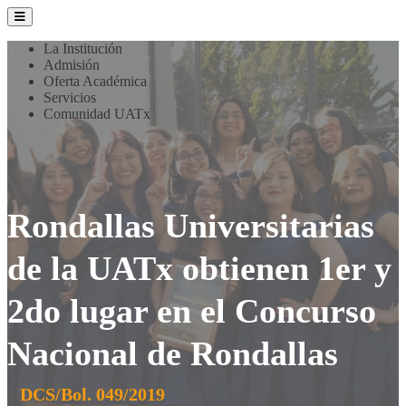
La Institución
Admisión
Oferta Académica
Servicios
Comunidad UATx
Rondallas Universitarias
de la UATx obtienen 1er y
2do lugar en el Concurso
Nacional de Rondallas
DCS/Bol. 049/2019