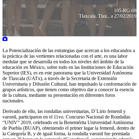
105-RG-08
Tlaxcala, Tlax., a 27/02/2019
La Potencialización de las estrategias que acercan a los educandos a
la práctica de las vertientes relacionadas con el arte, es una labor
medular que se desarrolla en todos los niveles del ámbito de la
educación en México, sobre todo en las Instituciones de Educación
Superior (IES), es en este panorama que la Universidad Autónoma
de Tlaxcala (UATx), a través de la Secretaria de Extensión
Universitaria y Difusión Cultural, han impulsado la conformación de
grupos artísticos, que tienen como objetivo dar a conocer la esencia
de la cultura, mediante su presentación en diferentes foros
nacionales.
Derivado de ello, las rondallas universitarias, D´Lirio femenil y
varonil, participaron en el 11vo. Concurso Nacional de Rondallas
“UNIV” 2019, celebrado en la Benemérita Universidad Autónoma
de Puebla (BUAP), obteniendo el primer lugar la femenil, dentro de
la Categoría B, y de igual forma, la rondalla varonil fue premiada