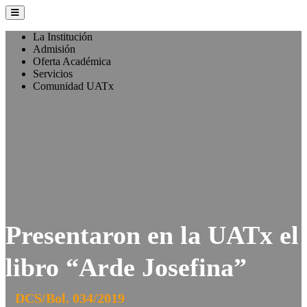
La Institución
Admisión
Oferta Académica
Servicios
Comunidad UATx
Presentaron en la UATx el
libro “Arde Josefina”
DCS/Bol. 034/2019