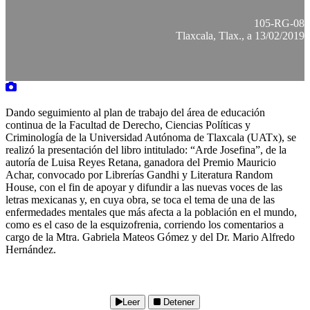
105-RG-08
Tlaxcala, Tlax., a 13/02/2019
Dando seguimiento al plan de trabajo del área de educación
continua de la Facultad de Derecho, Ciencias Políticas y
Criminología de la Universidad Autónoma de Tlaxcala (UATx), se
realizó la presentación del libro intitulado: “Arde Josefina”, de la
autoría de Luisa Reyes Retana, ganadora del Premio Mauricio
Achar, convocado por Librerías Gandhi y Literatura Random
House, con el fin de apoyar y difundir a las nuevas voces de las
letras mexicanas y, en cuya obra, se toca el tema de una de las
enfermedades mentales que más afecta a la población en el mundo,
como es el caso de la esquizofrenia, corriendo los comentarios a
cargo de la Mtra. Gabriela Mateos Gómez y del Dr. Mario Alfredo
Hernández.
Leer
Detener