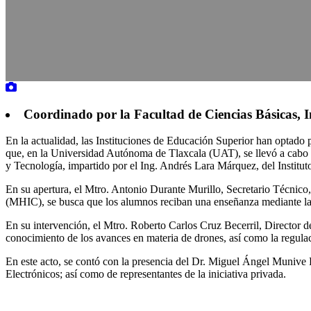
Coordinado por la Facultad de Ciencias Básicas, I
En la actualidad, las Instituciones de Educación Superior han optado p
que, en la Universidad Autónoma de Tlaxcala (UAT), se llevó a cabo 
y Tecnología, impartido por el Ing. Andrés Lara Márquez, del Instit
En su apertura, el Mtro. Antonio Durante Murillo, Secretario Técnic
(MHIC), se busca que los alumnos reciban una enseñanza mediante la p
En su intervención, el Mtro. Roberto Carlos Cruz Becerril, Director de 
conocimiento de los avances en materia de drones, así como la regula
En este acto, se contó con la presencia del Dr. Miguel Ángel Munive 
Electrónicos; así como de representantes de la iniciativa privada.