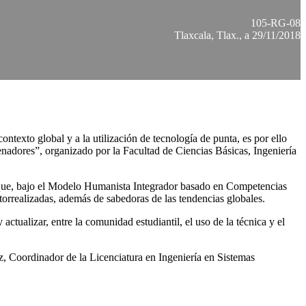
105-RG-08
Tlaxcala, Tlax., a 29/11/2018
ntexto global y a la utilización de tecnología de punta, es por ello
adores”, organizado por la Facultad de Ciencias Básicas, Ingeniería
ó que, bajo el Modelo Humanista Integrador basado en Competencias
orrealizadas, además de sabedoras de las tendencias globales.
ctualizar, entre la comunidad estudiantil, el uso de la técnica y el
, Coordinador de la Licenciatura en Ingeniería en Sistemas