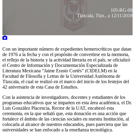
105-RG-08
Tlaxcala, Tlax., a 12/11/2018
Con un importante número de expedientes hemerocríticos que datan
de 1976 a la fecha y con el propósito de convertirse en la memoria,
el reflejo de la historia y la actividad literaria en el país, se oficializó
el Centro de Información y Documentación Especializada de
Literatura Mexicana “Jaime Erasto Cortés” (CIDELM) en la
Facultad de Filosofía y Letras de la Universidad Autónoma de
Tlaxcala, el cual se realizó en el marco del inicio de los festejos del
42 aniversario de esta Casa de Estudios.
Con la asistencia de investigadores, docentes y estudiantes de los
programas educativos que se imparten en esta área académica, el Dr.
Luis González Placencia, Rector de la UAT, encabezó esta
ceremonia, en la que señaló que, esta donación es una acción que
fortalece el ámbito de las ciencias sociales en nuestra Institución, al
colocarla al alcance de nuestros educandos, pues pareciera que las
universidades se han enfocado a la enseñanza tecnológica.