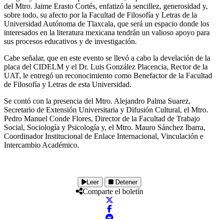
del Mtro. Jaime Erasto Cortés, enfatizó la sencillez, generosidad y,
sobre todo, su afecto por la Facultad de Filosofía y Letras de la
Universidad Autónoma de Tlaxcala, que será un espacio donde los
interesados en la literatura mexicana tendrán un valioso apoyo para
sus procesos educativos y de investigación.
Cabe señalar, que en este evento se llevó a cabo la develación de la
placa del CIDELM y el Dr. Luis González Placencia, Rector de la
UAT, le entregó un reconocimiento como Benefactor de la Facultad
de Filosofía y Letras de esta Universidad.
Se contó con la presencia del Mtro. Alejandro Palma Suarez,
Secretario de Extensión Universitaria y Difusión Cultural, el Mtro.
Pedro Manuel Conde Flores, Director de la Facultad de Trabajo
Social, Sociología y Psicología y, el Mtro. Mauro Sánchez Ibarra,
Coordinador Institucional de Enlace Internacional, Vinculación e
Intercambio Académico.
Leer
Detener
Comparte el boletín