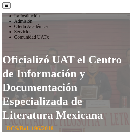
La Institución
Admisión
Oferta Académica
Servicios
Comunidad UATx
Oficializó UAT el Centro
de Información y
Documentación
Especializada de
Literatura Mexicana
DCS/Bol. 196/2018