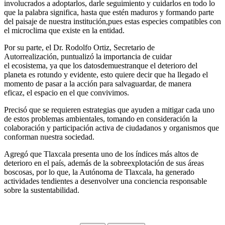
involucrados a adoptarlos, darle seguimiento y cuidarlos en todo lo
que la palabra significa, hasta que estén maduros y formando parte
del paisaje de nuestra institución,pues estas especies compatibles con
el microclima que existe en la entidad.
Por su parte, el Dr. Rodolfo Ortiz, Secretario de
Autorrealización, puntualizó la importancia de cuidar
el ecosistema, ya que los datosdemuestranque el deterioro del
planeta es rotundo y evidente, esto quiere decir que ha llegado el
momento de pasar a la acción para salvaguardar, de manera
eficaz, el espacio en el que convivimos.
Precisó que se requieren estrategias que ayuden a mitigar cada uno
de estos problemas ambientales, tomando en consideración la
colaboración y participación activa de ciudadanos y organismos que
conforman nuestra sociedad.
Agregó que Tlaxcala presenta uno de los índices más altos de
deterioro en el país, además de la sobreexplotación de sus áreas
boscosas, por lo que, la Autónoma de Tlaxcala, ha generado
actividades tendientes a desenvolver una conciencia responsable
sobre la sustentabilidad.