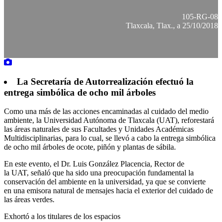
105-RG-08
Tlaxcala, Tlax., a 25/10/2018
La Secretaría de Autorrealización efectuó la
entrega simbólica de ocho mil árboles
Como una más de las acciones encaminadas al cuidado del medio
ambiente, la Universidad Autónoma de Tlaxcala (UAT), reforestará
las áreas naturales de sus Facultades y Unidades Académicas
Multidisciplinarias, para lo cual, se llevó a cabo la entrega simbólica
de ocho mil árboles de ocote, piñón y plantas de sábila.
En este evento, el Dr. Luis González Placencia, Rector de
la UAT, señaló que ha sido una preocupación fundamental la
conservación del ambiente en la universidad, ya que se convierte
en una emisora natural de mensajes hacia el exterior del cuidado de
las áreas verdes.
Exhortó a los titulares de los espacios