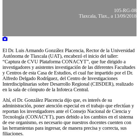
105-RG-08
Tlaxcala, Tlax., a 13/09/2018
El Dr. Luis Armando González Placencia, Rector de la Universidad
Autónoma de Tlaxcala (UAT), encabezó el inicio del taller:
“Captura de CVU Plataforma CONACYT”, que fue dirigido a
investigadores y asistentes investigación de las diferentes Facultades
y Centros de esta Casa de Estudios, el cual fue impartido por el Dr.
Alfredo Delgado Rodríguez, del Centro de Investigaciones
Interdisciplinarias sobre Desarrollo Regional (CIISDER), realizado
en la sala de cómputo de la Infoteca Central.
Ahí, el Dr. González Placencia dijo que, es interés de su
administración, poner atención especial en el trabajo que efectúan y
reportan los investigadores ante el Consejo Nacional de Ciencia y
Tecnología (CONACYT), pues debido a los cambios en el sistema
de ese organismo, es necesario que nuestros docentes cuenten con
las herramientas para ingresar, de manera precisa y correcta, sus
filiaciones.