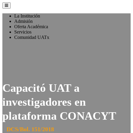
La Institución
Admisión
Oferta Académica
Servicios
Comunidad UATx
Capacitó UAT a
investigadores en
plataforma CONACYT
DCS/Bol. 151/2018