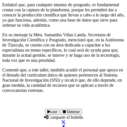
Enfatizó que, para cualquier alumno de posgrado, es fundamental
contar con la captura de la plataforma, porque les permitirá dar a
conocer la producción científica que llevan a cabo a lo largo del año,
ya que funciona, además, como una base de datos que sirve para
ordenar su vida académica.
En su mensaje la Mtra. Samantha Viñas Landa, Secretaria de
Investigación Científica y Posgrado, mencionó que, en la Autónoma
de Tlaxcala, se cuenta con un área dedicada a capacitar a los
especialistas en temas específicos, lo cual será de ayuda para que,
durante la actual gestión, se innove y se haga uso de la tecnología,
toda vez que es una prioridad.
Comentó que, a este taller, también acudió el personal que apoya en
el llenado del currículum único de quienes pertenecen al Sistema
Nacional de Investigación (SNI) y recalcó que, de ello depende, en
gran medida, la cantidad de recursos que se aplican a través de
convocatorias externas.
Leer
Detener
Comparte el boletín