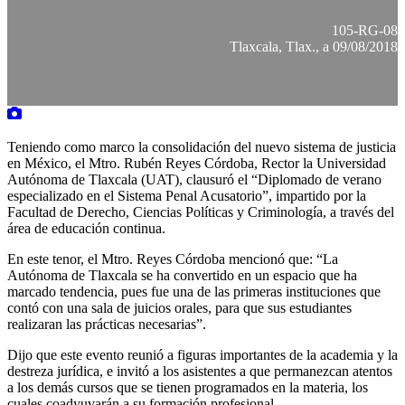
105-RG-08
Tlaxcala, Tlax., a 09/08/2018
Teniendo como marco la consolidación del nuevo sistema de justicia
en México, el Mtro. Rubén Reyes Córdoba, Rector la Universidad
Autónoma de Tlaxcala (UAT), clausuró el “Diplomado de verano
especializado en el Sistema Penal Acusatorio”, impartido por la
Facultad de Derecho, Ciencias Políticas y Criminología, a través del
área de educación continua.
En este tenor, el Mtro. Reyes Córdoba mencionó que: “La
Autónoma de Tlaxcala se ha convertido en un espacio que ha
marcado tendencia, pues fue una de las primeras instituciones que
contó con una sala de juicios orales, para que sus estudiantes
realizaran las prácticas necesarias”.
Dijo que este evento reunió a figuras importantes de la academia y la
destreza jurídica, e invitó a los asistentes a que permanezcan atentos
a los demás cursos que se tienen programados en la materia, los
cuales coadyuvarán a su formación profesional.