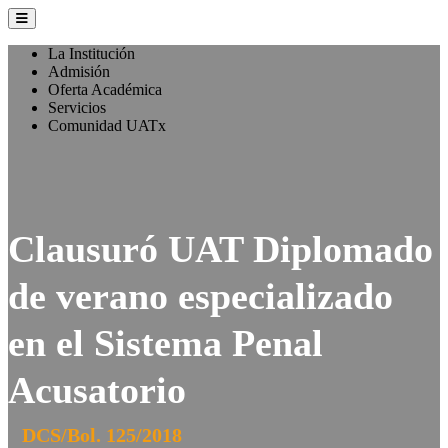
La Institución
Admisión
Oferta Académica
Servicios
Comunidad UATx
Clausuró UAT Diplomado
de verano especializado
en el Sistema Penal
Acusatorio
DCS/Bol. 125/2018