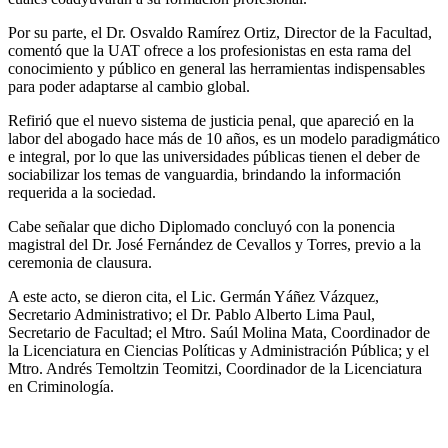
Por su parte, el Dr. Osvaldo Ramírez Ortiz, Director de la Facultad,
comentó que la UAT ofrece a los profesionistas en esta rama del
conocimiento y público en general las herramientas indispensables
para poder adaptarse al cambio global.
Refirió que el nuevo sistema de justicia penal, que apareció en la
labor del abogado hace más de 10 años, es un modelo paradigmático
e integral, por lo que las universidades públicas tienen el deber de
sociabilizar los temas de vanguardia, brindando la información
requerida a la sociedad.
Cabe señalar que dicho Diplomado concluyó con la ponencia
magistral del Dr. José Fernández de Cevallos y Torres, previo a la
ceremonia de clausura.
A este acto, se dieron cita, el Lic. Germán Yáñez Vázquez,
Secretario Administrativo; el Dr. Pablo Alberto Lima Paul,
Secretario de Facultad; el Mtro. Saúl Molina Mata, Coordinador de
la Licenciatura en Ciencias Políticas y Administración Pública; y el
Mtro. Andrés Temoltzin Teomitzi, Coordinador de la Licenciatura
en Criminología.