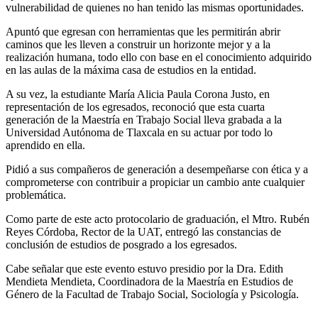
vulnerabilidad de quienes no han tenido las mismas oportunidades.
Apuntó que egresan con herramientas que les permitirán abrir
caminos que les lleven a construir un horizonte mejor y a la
realización humana, todo ello con base en el conocimiento adquirido
en las aulas de la máxima casa de estudios en la entidad.
A su vez, la estudiante María Alicia Paula Corona Justo, en
representación de los egresados, reconoció que esta cuarta
generación de la Maestría en Trabajo Social lleva grabada a la
Universidad Autónoma de Tlaxcala en su actuar por todo lo
aprendido en ella.
Pidió a sus compañeros de generación a desempeñarse con ética y a
comprometerse con contribuir a propiciar un cambio ante cualquier
problemática.
Como parte de este acto protocolario de graduación, el Mtro. Rubén
Reyes Córdoba, Rector de la UAT, entregó las constancias de
conclusión de estudios de posgrado a los egresados.
Cabe señalar que este evento estuvo presidio por la Dra. Edith
Mendieta Mendieta, Coordinadora de la Maestría en Estudios de
Género de la Facultad de Trabajo Social, Sociología y Psicología.