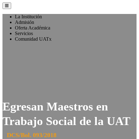
La Institución
Admisión
Oferta Académica
Servicios
Comunidad UATx
Egresan Maestros en
Trabajo Social de la UAT
DCS/Bol. 093/2018