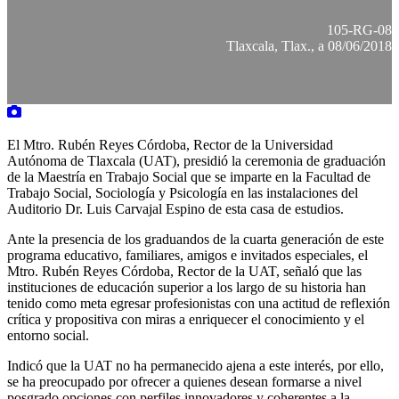
105-RG-08
Tlaxcala, Tlax., a 08/06/2018
El Mtro. Rubén Reyes Córdoba, Rector de la Universidad
Autónoma de Tlaxcala (UAT), presidió la ceremonia de graduación
de la Maestría en Trabajo Social que se imparte en la Facultad de
Trabajo Social, Sociología y Psicología en las instalaciones del
Auditorio Dr. Luis Carvajal Espino de esta casa de estudios.
Ante la presencia de los graduandos de la cuarta generación de este
programa educativo, familiares, amigos e invitados especiales, el
Mtro. Rubén Reyes Córdoba, Rector de la UAT, señaló que las
instituciones de educación superior a los largo de su historia han
tenido como meta egresar profesionistas con una actitud de reflexión
crítica y propositiva con miras a enriquecer el conocimiento y el
entorno social.
Indicó que la UAT no ha permanecido ajena a este interés, por ello,
se ha preocupado por ofrecer a quienes desean formarse a nivel
posgrado opciones con perfiles innovadores y coherentes a la