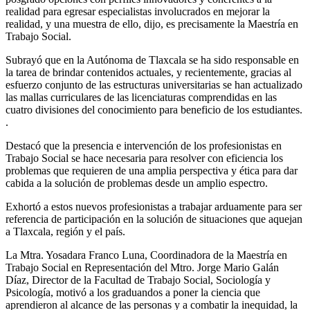
realidad para egresar especialistas involucrados en mejorar la
realidad, y una muestra de ello, dijo, es precisamente la Maestría en
Trabajo Social.
Subrayó que en la Autónoma de Tlaxcala se ha sido responsable en
la tarea de brindar contenidos actuales, y recientemente, gracias al
esfuerzo conjunto de las estructuras universitarias se han actualizado
las mallas curriculares de las licenciaturas comprendidas en las
cuatro divisiones del conocimiento para beneficio de los estudiantes.
.
Destacó que la presencia e intervención de los profesionistas en
Trabajo Social se hace necesaria para resolver con eficiencia los
problemas que requieren de una amplia perspectiva y ética para dar
cabida a la solución de problemas desde un amplio espectro.
Exhortó a estos nuevos profesionistas a trabajar arduamente para ser
referencia de participación en la solución de situaciones que aquejan
a Tlaxcala, región y el país.
La Mtra. Yosadara Franco Luna, Coordinadora de la Maestría en
Trabajo Social en Representación del Mtro. Jorge Mario Galán
Díaz, Director de la Facultad de Trabajo Social, Sociología y
Psicología, motivó a los graduandos a poner la ciencia que
aprendieron al alcance de las personas y a combatir la inequidad, la