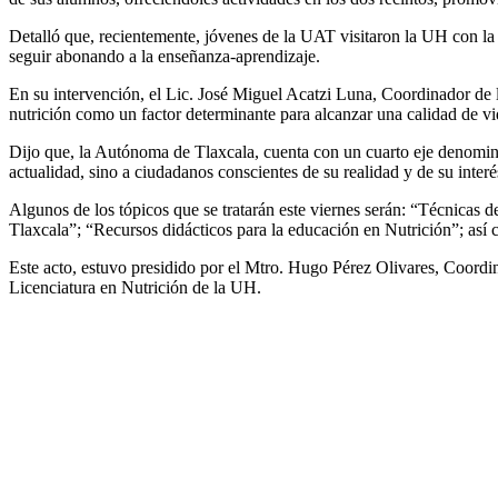
Detalló que, recientemente, jóvenes de la UAT visitaron la UH con la
seguir abonando a la enseñanza-aprendizaje.
En su intervención, el Lic. José Miguel Acatzi Luna, Coordinador de
nutrición como un factor determinante para alcanzar una calidad de 
Dijo que, la Autónoma de Tlaxcala, cuenta con un cuarto eje denominad
actualidad, sino a ciudadanos conscientes de su realidad y de su interé
Algunos de los tópicos que se tratarán este viernes serán: “Técnicas 
Tlaxcala”; “Recursos didácticos para la educación en Nutrición”; así 
Este acto, estuvo presidido por el Mtro. Hugo Pérez Olivares, Coord
Licenciatura en Nutrición de la UH.