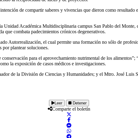
 intención de compartir saberes y vivencias que dieron como resultado e
 la Unidad Académica Multidisciplinaria campus San Pablo del Monte, c
vida que combata padecimientos crónicos degenerativos.
o Autorrealización, el cual permite una formación no sólo de profesion
s por plantear soluciones.
de conservación para el aprovechamiento nutrimental de los alimentos”;
como la exposición de casos médicos e investigaciones.
inador de la División de Ciencias y Humanidades; y el Mtro. José Luis
Leer
Detener
Comparte el boletín