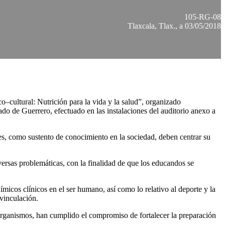
105-RG-08
Tlaxcala, Tlax., a 03/05/2018
ultural: Nutrición para la vida y la salud”, organizado
o de Guerrero, efectuado en las instalaciones del auditorio anexo a
des, como sustento de conocimiento en la sociedad, deben centrar su
versas problemáticas, con la finalidad de que los educandos se
icos clínicos en el ser humano, así como lo relativo al deporte y la
 vinculación.
rganismos, han cumplido el compromiso de fortalecer la preparación