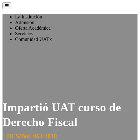
La Institución
Admisión
Oferta Académica
Servicios
Comunidad UATx
Impartió UAT curso de
Derecho Fiscal
DCS/Bol. 063/2018