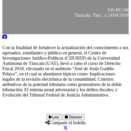
105-RG-08
Tlaxcala, Tlax., a 24/04/2018
Con la finalidad de fortalecer la actualización del conocimiento a sus
egresados, estudiantes y público en general, el Centro de
Investigaciones Jurídico-Políticas (CIJUREP) de la Universidad
Autónoma de Tlaxcala (UAT), llevó a cabo el curso de Derecho
Fiscal 2018, efectuado en el auditorio “José de Jesús Gudiño
Pelayo”, en el cual se abordaron tópicos como: Implicaciones
legales de la revisión electrónica de la contabilidad; Criterios
atributivos de la potestad tributaria como generadores de la doble
tributación; El sistema penal adversarial y los delitos fiscales; y
Evolución del Tribunal Federal de Justicia Administrativa.
Leer
Detener
Comparte el boletín