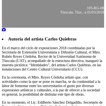
105-RG-08
Tlaxcala, Tlax., a 01/03/2018
Autoría del artista Carlos Quiebras
En el marco del ciclo de exposiciones 2018 coordinadas por la
Secretaría de Extensión Universitaria y Difusión Cultural, el Mtro.
Rubén Reyes Córdoba, Rector de la Universidad Autónoma de
Tlaxcala (UAT), acompañado de la estructura directiva, inauguró la
muestra pictórica: “Identidades”, del artista Carlos Quiebras, en las
instalaciones del Centro Cultural Universitario (CCU).
En la ceremonia, el Mtro. Reyes Córdoba señalo que, con
actividades como la que se pone en marcha, se da continuidad a la
labor de fomentar entre los universitarios el gusto por diversas
expresiones artísticas y culturales, a la par de ofrecer a la sociedad
en general, la posibilidad de disfrutar este tipo de obras.
En su momento, el Lic. Edilberto Sánchez Delgadillo, Secretario de