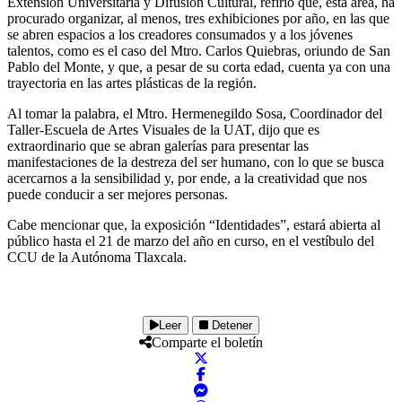
Extensión Universitaria y Difusión Cultural, refirió que, esta área, ha
procurado organizar, al menos, tres exhibiciones por año, en las que
se abren espacios a los creadores consumados y a los jóvenes
talentos, como es el caso del Mtro. Carlos Quiebras, oriundo de San
Pablo del Monte, y que, a pesar de su corta edad, cuenta ya con una
trayectoria en las artes plásticas de la región.
Al tomar la palabra, el Mtro. Hermenegildo Sosa, Coordinador del
Taller-Escuela de Artes Visuales de la UAT, dijo que es
extraordinario que se abran galerías para presentar las
manifestaciones de la destreza del ser humano, con lo que se busca
acercarnos a la sensibilidad y, por ende, a la creatividad que nos
puede conducir a ser mejores personas.
Cabe mencionar que, la exposición “Identidades”, estará abierta al
público hasta el 21 de marzo del año en curso, en el vestíbulo del
CCU de la Autónoma Tlaxcala.
Leer
Detener
Comparte el boletín