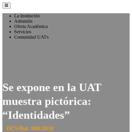
La Institución
Admisión
Oferta Académica
Servicios
Comunidad UATx
Se expone en la UAT
muestra pictórica:
“Identidades”
DCS/Bol. 040/2018