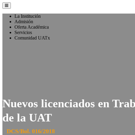
La Institución
Admisión
Oferta Académica
Servicios
Comunidad UATx
Nuevos licenciados en Trab
de la UAT
DCS/Bol. 016/2018