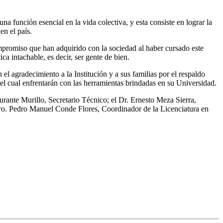
a función esencial en la vida colectiva, y esta consiste en lograr la
en el país.
ompromiso que han adquirido con la sociedad al haber cursado este
a intachable, es decir, ser gente de bien.
l agradecimiento a la Institución y a sus familias por el respaldo
 el cual enfrentarán con las herramientas brindadas en su Universidad.
Durante Murillo, Secretario Técnico; el Dr. Ernesto Meza Sierra,
tro. Pedro Manuel Conde Flores, Coordinador de la Licenciatura en