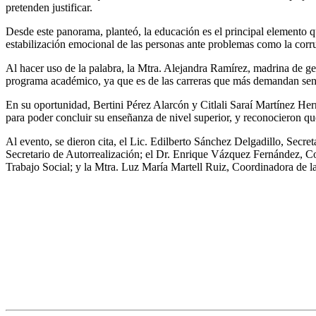
pretenden justificar.
Desde este panorama, planteó, la educación es el principal elemento qu
estabilización emocional de las personas ante problemas como la corrup
Al hacer uso de la palabra, la Mtra. Alejandra Ramírez, madrina de ge
programa académico, ya que es de las carreras que más demandan sensibi
En su oportunidad, Bertini Pérez Alarcón y Citlali Saraí Martínez Hern
para poder concluir su enseñanza de nivel superior, y reconocieron qu
Al evento, se dieron cita, el Lic. Edilberto Sánchez Delgadillo, Secre
Secretario de Autorrealización; el Dr. Enrique Vázquez Fernández, Co
Trabajo Social; y la Mtra. Luz María Martell Ruiz, Coordinadora de la