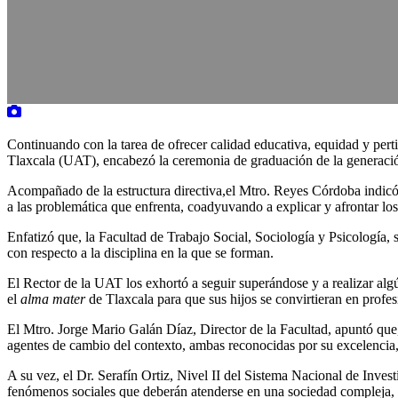
Continuando con la tarea de ofrecer calidad educativa, equidad y per
Tlaxcala (UAT), encabezó la ceremonia de graduación de la generación
Acompañado de la estructura directiva,el Mtro. Reyes Córdoba indicó q
a las problemática que enfrenta, coadyuvando a explicar y afrontar lo
Enfatizó que, la Facultad de Trabajo Social, Sociología y Psicología
con respecto a la disciplina en la que se forman.
El Rector de la UAT los exhortó a seguir superándose y a realizar algú
el
alma mater
de Tlaxcala para que sus hijos se convirtieran en prof
El Mtro. Jorge Mario Galán Díaz, Director de la Facultad, apuntó que,
agentes de cambio del contexto, ambas reconocidas por su excelencia,
A su vez, el Dr. Serafín Ortiz, Nivel II del Sistema Nacional de Inves
fenómenos sociales que deberán atenderse en una sociedad compleja, 